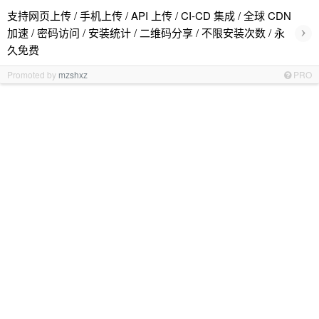
支持网页上传 / 手机上传 / API 上传 / CI-CD 集成 / 全球 CDN
›
加速 / 密码访问 / 安装统计 / 二维码分享 / 不限安装次数 / 永
久免费
Promoted by
mzshxz
PRO