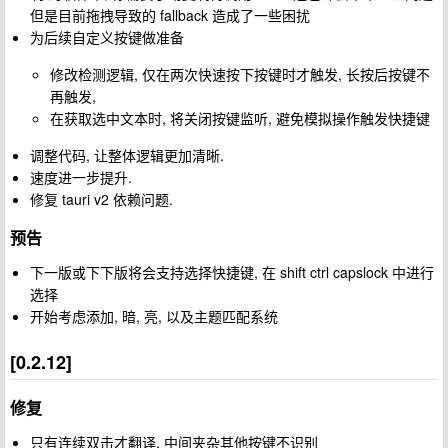
但是目前拖拽导致的 fallback 造成了一些困扰
为后续自定义按键做准备
修改检测逻辑, 仅在两次快速按下按键时才触发, 长按后按键不
再触发,
在获取选中文本时, 将关闭按键监听, 避免模拟操作触发快捷键
调整代码, 让整体逻辑更加清晰.
速度进一步提升.
修复 tauri v2 依赖问题.
预告
下一版或下下版将会支持选择快捷键, 在 shift ctrl capslock 中进行
选择
开始考虑添加, 暗, 亮, 以及主题匹配系统
[0.2.12]
修复
只有连续双击才翻译, 中间夹杂其他按键不识别