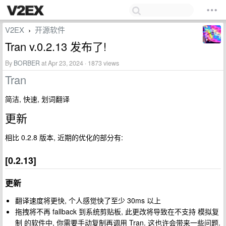
V2EX
开源软件
›
Tran v.0.2.13 发布了!
By
BORBER
at Apr 23, 2024 · 1873 views
Tran
简洁, 快速, 划词翻译
更新
相比 0.2.8 版本, 近期的优化的部分有:
[0.2.13]
更新
翻译速度将更快, 个人感觉快了至少 30ms 以上
拖拽将不再 fallback 到系统剪贴板, 此更改将导致在不支持 模拟复
制 的软件中, 你需要手动复制再调用 Tran. 这也许会带来一些问题.