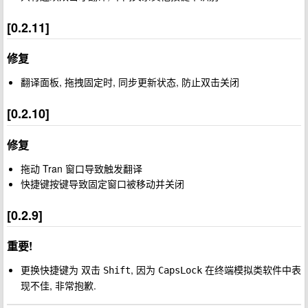
[0.2.11]
修复
翻译面板, 拖拽固定时, 同步更新状态, 防止双击关闭
[0.2.10]
修复
拖动 Tran 窗口导致触发翻译
快捷键按键导致固定窗口被移动并关闭
[0.2.9]
重要!
更换快捷键为 双击
, 因为
在终端模拟类软件中表
Shift
CapsLock
现不佳, 非常抱歉.