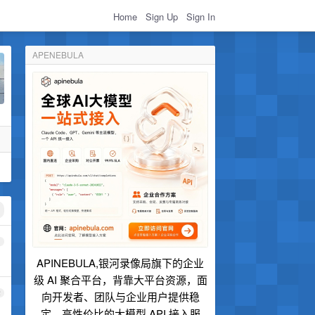
Home
Sign Up
Sign In
APENEBULA
1
APINEBULA,银河录像局旗下的企业
级 AI 聚合平台，背靠大平台资源，面
2
向开发者、团队与企业用户提供稳
定、高性价比的大模型 API 接入服