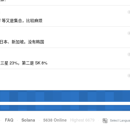
1
f 等又是集合，比较麻烦
港、日本、新加坡。没有韩国
是三星 23%，第二是 SK 8%
·
FAQ
·
Solana
·
5638 Online
Highest 6679
·
Select Langua