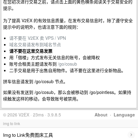
在您初次进行交易之前，请点击上面的黄色横条阅读关于交易安全的
提示。
为了提高 V2EX 的有效信息质量，在发布交易信息时，除了遵守安全
提示中的说明外，也请注意下面的规则：
请不要在 V2EX 卖 VPS / VPN
域名交易请发布到域名节点
请不要在这里交易发票
用「借楼」方式发布无关信息的账号，会被降权
账号合租类主题请发布到
/go/cosub
二手交易是用于出售自用物件。请不要在这里进行全新物品。
拼车信息请发到 /go/cosub 节点。
如果没有发送到 /go/cosub，那么会被移动到 /go/pointless。如果持
续触发这样的移动，会导致账号被禁用。
© 2026 V2EX · 23ms · 3.9.8.5
About
·
Language
img to link
›
Img to Link免费图床工具