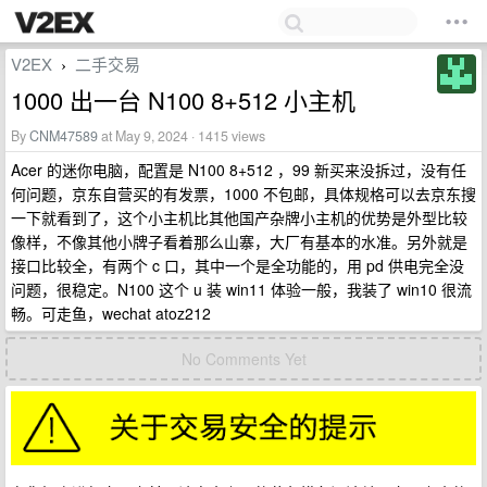
V2EX
二手交易
›
1000 出一台 N100 8+512 小主机
By
CNM47589
at May 9, 2024 · 1415 views
Acer 的迷你电脑，配置是 N100 8+512 ，99 新买来没拆过，没有任
何问题，京东自营买的有发票，1000 不包邮，具体规格可以去京东搜
一下就看到了，这个小主机比其他国产杂牌小主机的优势是外型比较
像样，不像其他小牌子看着那么山寨，大厂有基本的水准。另外就是
接口比较全，有两个 c 口，其中一个是全功能的，用 pd 供电完全没
问题，很稳定。N100 这个 u 装 win11 体验一般，我装了 win10 很流
畅。可走鱼，wechat atoz212
No Comments Yet