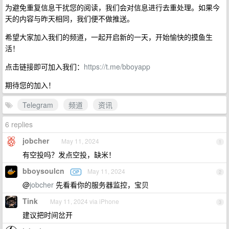
为避免重复信息干扰您的阅读，我们会对信息进行去重处理。如果今
天的内容与昨天相同，我们便不做推送。
希望大家加入我们的频道，一起开启新的一天，开始愉快的摸鱼生
活！
点击链接即可加入我们：
https://t.me/bboyapp
期待您的加入！
Telegram
频道
资讯
6 replies
jobcher
May 11, 2024
1
有空投吗？发点空投，缺米！
bboysoulcn
May 11, 2024
OP
2
@
jobcher
先看看你的服务器监控，宝贝
Tink
May 11, 2024 via iPhone
3
建议把时间岔开