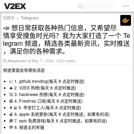
V2EX
Telegram
›
📣 想日常获取各种热门信息，又希望尽
情享受摸鱼时光吗？我为大家打造了一个 Te
legram 频道，精选各类最新资讯，实时推送
，满足你的各种需求。
By
bboysoulcn
at May 11, 2024 · 2022 views
频道里面会有哪些消息
📈 1. github trending(每天 8 点定时推送)
🔥 2. V2EX 热榜(每天 8 点定时推送)
🚀 3. hacknews 热榜(每天 8 点定时推送)
📰 4. Freshrss 订阅(每天 8 点定时推送)
👩‍💻 5. 早安打工人(每天 8 点定时推送)
🍎 6. apple 系统更新(每天 8 点定时推送，如果有的话)
🎁 7. epic 免费游戏(每天 8 点定时推送，如果有的话)
💬 8. 频道主的牢骚