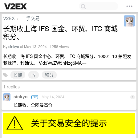
V2EX
二手交易
›
长期收上海 IFS 国金、环贸、ITC 商城
积分、
By
sinkyo
at May 13, 2024 · 1258 views
长期收上海 IFS 国金中心、环贸、ITC 商城积分、1000：10 拍照发
我就行，秒确认。 V:d3VwZW5nNzg5MA==
长期
收
积分
1 replies
sinkyo
May 14, 2024
OP
1
长期收，全网最高价