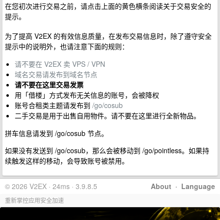
在您初次进行交易之前，请点击上面的黄色横条阅读关于交易安全的
提示。
为了提高 V2EX 的有效信息质量，在发布交易信息时，除了遵守安全
提示中的说明外，也请注意下面的规则：
请不要在 V2EX 卖 VPS / VPN
域名交易请发布到域名节点
请不要在这里交易发票
用「借楼」方式发布无关信息的账号，会被降权
账号合租类主题请发布到
/go/cosub
二手交易是用于出售自用物件。请不要在这里进行全新物品。
拼车信息请发到 /go/cosub 节点。
如果没有发送到 /go/cosub，那么会被移动到 /go/pointless。如果持
续触发这样的移动，会导致账号被禁用。
© 2026 V2EX · 24ms · 3.9.8.5
About
·
Language
重新掌控应用安全加速