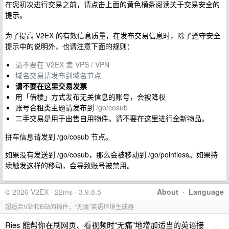
在您初次进行交易之前，请点击上面的黄色横条阅读关于交易安全的
提示。
为了提高 V2EX 的有效信息质量，在发布交易信息时，除了遵守安全
提示中的说明外，也请注意下面的规则：
请不要在 V2EX 卖 VPS / VPN
域名交易请发布到域名节点
请不要在这里交易发票
用「借楼」方式发布无关信息的账号，会被降权
账号合租类主题请发布到
/go/cosub
二手交易是用于出售自用物件。请不要在这里进行全新物品。
拼车信息请发到 /go/cosub 节点。
如果没有发送到 /go/cosub，那么会被移动到 /go/pointless。如果持
续触发这样的移动，会导致账号被禁用。
© 2026 V2EX · 22ms · 3.9.8.5
About
·
Language
超适合V站和B站的插件，“无痛”英语环境生成器
Ries 能帮你在刷网页、看视频时“无痛”地增加适当的英语接