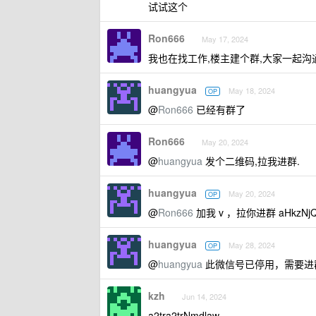
试试这个
Ron666
May 17, 2024
我也在找工作,楼主建个群,大家一起沟
huangyua
May 18, 2024
OP
@
Ron666
已经有群了
Ron666
May 20, 2024
@
huangyua
发个二维码,拉我进群.
huangyua
May 20, 2024
OP
@
Ron666
加我 v ，拉你进群 aHkzNjQ
huangyua
May 28, 2024
OP
@
huangyua
此微信号已停用，需要进
kzh
Jun 14, 2024
a2tra2trNmdlaw==