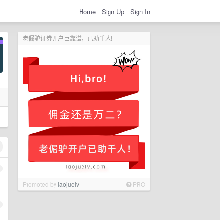
Home
Sign Up
Sign In
老倔驴证券开户巨靠谱，已助千人!
1
Promoted by
laojuelv
PRO
2