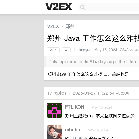
V2EX
郑州
›
郑州 Java 工作怎么这么难找.
huangyua
·
May 16, 2024
· 2843 view
1
This topic created in 814 days ago, the info
郑州 Java 工作怎么这么难找....，前端也是
17 replies
•
2025-04-27 11:22:54 +08:00
FTLIKON
May 16, 2024
郑州三线城市，本来互联网岗位就少
uibobo
May 16, 2024
@
FTLIKON
郑州三线？？