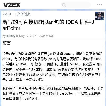
V2EX
分享创造
›
新写的可直接编辑 Jar 包的 IDEA 插件-J
arEditor
By
liubsyy
at May 17, 2024 · 3935 views
前言
IDEA 自带的反编译插件能打开 jar 反编译 class ，遗憾的是不能编辑
class ，有的时候我们需要修改 jar 的时候还需要解压，反编译 class
，然后新建.java ，修改代码，再编译，最后打包 jar 。我敢说中间的
过程你肯定不是一气呵成的，如果 jar 有依赖还要花时间去排查，打
包的时候还需要注意编译 jdk 的版本，有的命令忘了的话还需要查手
册，其实基本上全是体力活。
我翻遍了 IDEA 插件市场并没有找到合适的直接编辑 jar 的插件，于是
我打算简单花点时间写一个这样的插件 JarEditor ，可以实现无需解
压直接编辑 jar 内的文件。