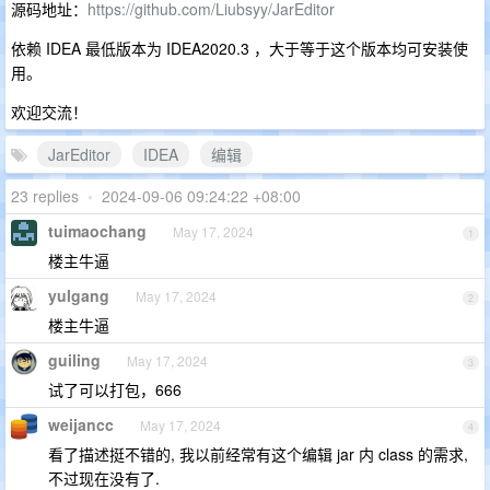
源码地址：
https://github.com/Liubsyy/JarEditor
依赖 IDEA 最低版本为 IDEA2020.3 ，大于等于这个版本均可安装使
用。
欢迎交流！
JarEditor
IDEA
编辑
23 replies
•
2024-09-06 09:24:22 +08:00
tuimaochang
May 17, 2024
1
楼主牛逼
yulgang
May 17, 2024
2
楼主牛逼
guiling
May 17, 2024
3
试了可以打包，666
weijancc
May 17, 2024
4
看了描述挺不错的, 我以前经常有这个编辑 jar 内 class 的需求,
不过现在没有了.