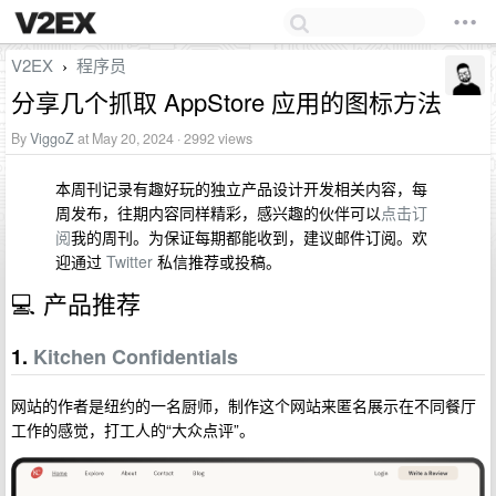
V2EX
程序员
›
分享几个抓取 AppStore 应用的图标方法
By
ViggoZ
at May 20, 2024 · 2992 views
本周刊记录有趣好玩的独立产品设计开发相关内容，每
周发布，往期内容同样精彩，感兴趣的伙伴可以
点击订
阅
我的周刊。为保证每期都能收到，建议邮件订阅。欢
迎通过
Twitter
私信推荐或投稿。
💻 产品推荐
1.
Kitchen Confidentials
网站的作者是纽约的一名厨师，制作这个网站来匿名展示在不同餐厅
工作的感觉，打工人的“大众点评”。