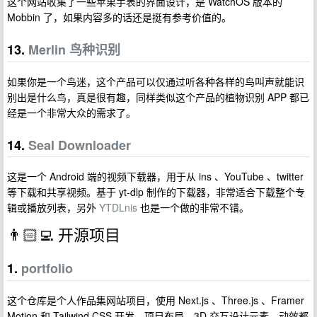
这个网站收集了一些苹果手表的界面设计，是 WatchOS 版本的
Mobbin 了，如果内容多的话还是挺有参考价值的。
13.
Merlin 鸟种识别
如果你是一个鸟迷，这个产品可以仅通过听各种各样的鸟叫声就能识
别出是什么鸟，真是很有趣，同样类似这个产品的植物识别 APP 都已
经是一个非常大众的需求了。
14.
Seal Downloader
这是一个 Android 端的视频下载器，用于从 ins 、YouTube 、twitter
等下载和共享视频。基于 yt-dlp 制作的下载器，非常适合下载整个专
辑或播放列表，另外
YTDLnis
也是一个做的非常不错。
👨🏻‍💻 开源项目
1.
portfolio
这个仓库是个人作品集网站项目，使用 Next.js 、Three.js 、Framer
Motion 和 Tailwind CSS 开发。项目布局、3D 交互设计元素、动效都