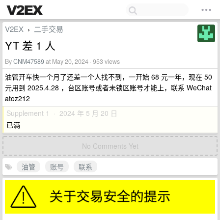
V2EX
二手交易
›
YT 差 1 人
By
CNM47589
at May 20, 2024 · 953 views
油管开车快一个月了还差一个人找不到，一开始 68 元一年，现在 50
元用到 2025.4.28 ，台区账号或者未锁区账号才能上，联系 WeChat
atoz212
Supplement 1 · 2024 年 5 月 20 日
已满
No Comments Yet
油管
账号
联系