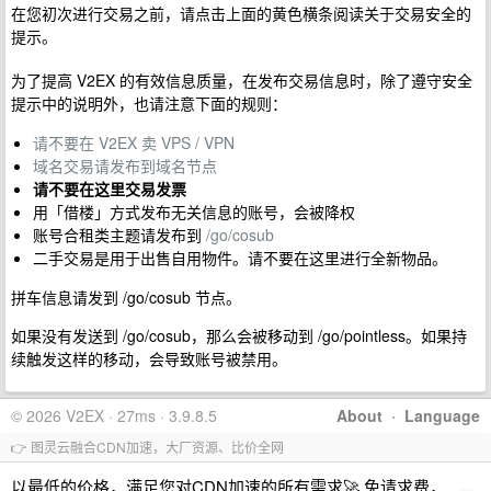
在您初次进行交易之前，请点击上面的黄色横条阅读关于交易安全的
提示。
为了提高 V2EX 的有效信息质量，在发布交易信息时，除了遵守安全
提示中的说明外，也请注意下面的规则：
请不要在 V2EX 卖 VPS / VPN
域名交易请发布到域名节点
请不要在这里交易发票
用「借楼」方式发布无关信息的账号，会被降权
账号合租类主题请发布到
/go/cosub
二手交易是用于出售自用物件。请不要在这里进行全新物品。
拼车信息请发到 /go/cosub 节点。
如果没有发送到 /go/cosub，那么会被移动到 /go/pointless。如果持
续触发这样的移动，会导致账号被禁用。
© 2026 V2EX · 27ms · 3.9.8.5
About
·
Language
👉 图灵云融合CDN加速，大厂资源、比价全网
以最低的价格，满足您对CDN加速的所有需求🚀 免请求费，