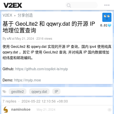
V2EX
分享创造
›
基于 GeoLite2 和 qqwry.dat 的开源 IP
0.01
地理位置查询
By
xAI
at May 21, 2024 · 2316 views
使用 GeoLite2 和 qqwry.dat 实现的开源 IP 查询，国内 ipv4 使用纯真
qqwry.dat ，其它 IP 使用 GeoLite2 查询, 并对纯真 IP 国内数据增加
经纬度和邮政编码。
Github:
https://github.com/copilot-is/myip
Demo:
https://myip.moe
geolite2
qqwry.dat
IP
7 replies
•
2024-05-22 12:10:56 +08:00
naminokoe
May 21, 2024
1