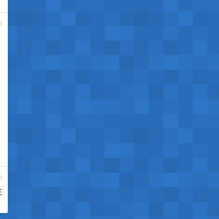
0
1
正