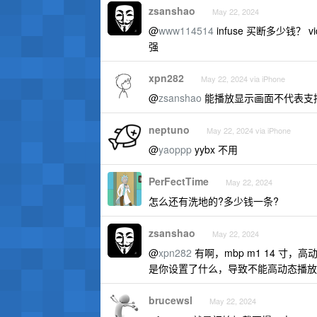
zsanshao
May 22, 2024
@
www114514
infuse 买断多少钱？ 
强
xpn282
May 22, 2024 via iPhone
@
zsanshao
能播放显示画面不代表支持
neptuno
May 22, 2024 via iPhone
@
yaoppp
yybx 不用
PerFectTime
May 22, 2024
怎么还有洗地的?多少钱一条?
zsanshao
May 22, 2024
@
xpn282
有啊，mbp m1 14 寸，
是你设置了什么，导致不能高动态播放
brucewsl
May 22, 2024