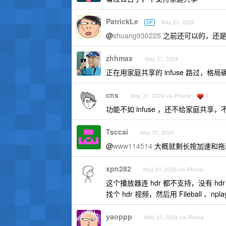
PatrickLe
May 21, 2024
OP
@
shuang930225
之前还可以的，还是
zhhmax
May 21, 2024
正在用家庭共享的 infuse 路过，格
cns
1
May 21, 2024 via iPhone
功能不如 infuse ，还不给家庭共
Tsccai
May 21, 2024
@
www114514
大概就剩长按加速和拖
xpn282
May 21, 2024 via iPhone
这个播放器连 hdr 都不支持，没有 
找个 hdr 视频，然后用 Fileball
yaoppp
May 21, 2024 via iPhone