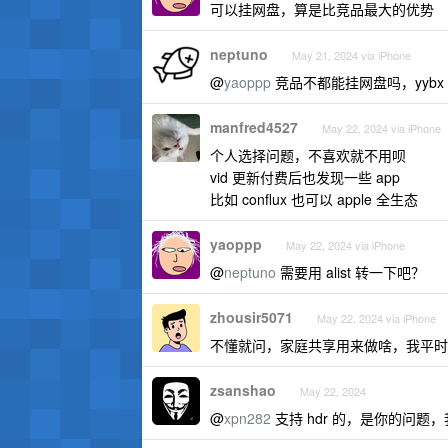
可以挂网盘，算是比竞品最大的优势
neptuno
May 21, 2024 via iPhone
@
yaoppp
竞品不都能挂网盘吗，yybx 还
manfred4527
May 22, 2024 via iPhone
个人选择问题，不喜欢就不用呗
vid 更新付费后也发现一些 app
比如 conflux 也可以 apple 全生态
yaoppp
May 22, 2024 via iPhone
@
neptuno
需要用 alist 转一下吧？
zhousir5071
May 22, 2024 via iPhone
不懂就问，家庭共享用来做啥，我平时用 in
zsanshao
May 22, 2024
@
xpn282
支持 hdr 的，是你的问题