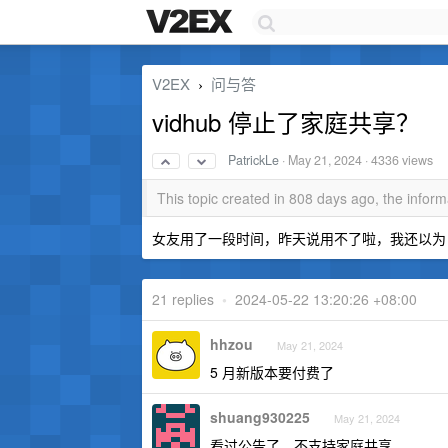
V2EX
问与答
›
vidhub 停止了家庭共享？
PatrickLe
·
May 21, 2024
· 4336 views
This topic created in 808 days ago, the info
女友用了一段时间，昨天说用不了啦，我还以为 ID
21 replies
•
2024-05-22 13:20:26 +08:00
hhzou
May 21, 2024
5 月新版本要付费了
shuang930225
May 21, 2024
看过公告了，不支持家庭共享