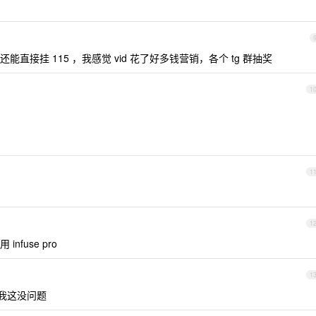
能直接挂 115 ，我感觉 vid 花了好多钱营销，各个 tg 群抽奖
1
1
1
fuse pro
1
，我这没问题