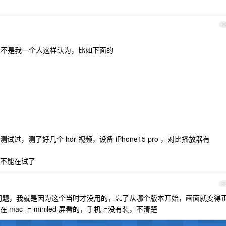
2
，也不是我一个人这样认为，比如下面的
，测了好几个 hdr 视频，设备 iPhone15 pro ，对比播放器有
不能在试了
2
hdr 有问题，我就是因为这个当时才没用的，忘了从哪个版本开始，画面就变得
ac 上 miniled 屏看的，手机上没有装，不清楚