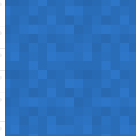
4
5
6
7
8
9