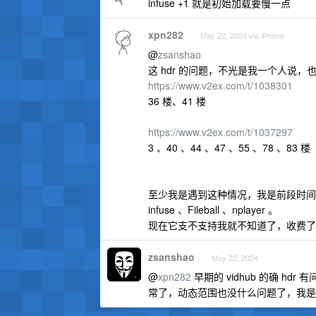
infuse +1 就是初始加载要慢一点
xpn282
May 22, 2024 via iPhone
@
zsanshao
这 hdr 的问题，不光是我一个人说
https://www.v2ex.com/t/1038301
36 楼、41 楼
https://www.v2ex.com/t/1037297
3 、40 、44 、47 、55 、78 、83 楼
至少我是遇到这种情况，我是前段时间测试过
infuse 、Fileball 、nplayer 。
现在它支不支持我就不知道了，收费了
zsanshao
May 22, 2024
@
xpn282
早期的 vidhub 的确 
常了，动态范围也没什么问题了，我是在 m