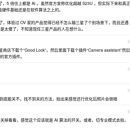
 倍了，5 倍往上都是 AI 。虽然官方宣称优化超越 S23U ，但实际下来和真
，毕竟硬件基础还是在软件算法之上的。
力了，体验过 OV 家的产品觉得已经不怎么输三星了个别场景下，而且还遇
实在是太傻了，不知道现任三星产品的人在想什么。
载个“Good Lock”，然后里面下载个插件“Camera assistant”然后
的官方插件。
来优化到底能关不，找不到关的方法，拍出来感觉还行优化后照片会很暗
”关掉看看，感觉这个应该就是 AI 算法的开关。或者，切专业模式去拍，