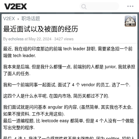
V2EX
职场话题
›
最近面试以及被面的经历
By
echoless
at May 22, 2024 · 3427 views
最近, 我在组的印度那边的前端 tech leader 辞职, 需要紧急招一个前
端做 tech leader.
我本来是后端, 但是我什么都懂一点, 前端别的人都是 junior, 我就承担
了面人的任务.
我和一个前端同事一起面试, 面试了 4 个 vendor 的员工, 选了一个.
这四个人是什么水平呢, 在国内市场, 简历关都过不了的.
我们面试就是问问基本 angular 的内容, (虽然简单, 其实我也不太会,
如果不搜资料, 工作不太用这些).
最后一道编程题, 比 leetcode easy 都简单, 但是 4 个人没有一个做能
写出完整的程序.
最后, 4 选 1, 我选了一个感觉性格不是太强势的, 因为 politics, 招的人