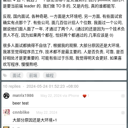
是要当前端 leader 的. 我们做 TO B 的, 又是内包, 真的谁都能写.
反观, 国内面试, 各种奇葩, 一方面是大环境吧, 另一方面, 有些面试官
确实有点那个了. 有些公司, 面几百估计招人个位数. 我面过一个公司,
据说他们面人面了一年, 才通过了两个人. (通过的还是因为一个技术负
责人不在, 因为如果两个都在, 恰好两个都通过的,几率应该是 0)
很多人面试都搞得不自信了, 根据我的观察, 大部分原因还是大环境,
我甚至觉得程序员工作, 技术都不是最主要的, 人是否负责, 可靠, 是否
好相处才是更重要的. 可能有些过于乐观, 我觉得明天会更好, 如果喜
欢写程序, 慢慢熬吧.
面试
前端
编程
10 replies
•
2024-05-24 01:52:23 +08:00
matrix1986
May 22, 2024 via iPhone
1
1
beer test
cnnblike
May 22, 2024
2
大部分原因还是大环境+1