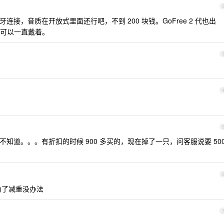
蓝牙连接，音质在开放式里面还行吧，不到 200 块钱。GoFree 2 代也出
可以一直戴着。
掉了也不知道。。。有折扣的时候 900 多买的，现在掉了一只，问客服说要 50
，为了减重没办法