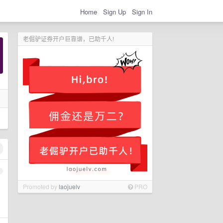
Home
Sign Up
Sign In
老倔驴证券开户巨靠谱，已助千人!
1
Promoted by
laojuelv
PRO