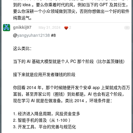
到的 idea 。要么你乘着时代的风，例如当下的 GPT 及其衍生，
要么你深耕一个小众领域做到顶尖，否则你想做出一个好的软件
纯靠运气。
gnikkij97
May 31, 2024
2
11
@
yangyuhan12138
#8
这么类比：
当下的 AI 基础大模型就是个人 PC 那个阶段（比尔盖茨赚钱）
接下来就是应用开发者赚钱的阶段
你回看 2014 年，那个时候随便开发个安卓 app 上架就成为百万
富翁，甚至弄家公司（圈钱）到处都是。AI 也会有这个阶段，
现在学习 AI 就是在做准备。类比 2014 ，环境条件是：
1. 经济进入降息周期，风投资金变多
2. 智能手机的普及（从 1-100 ）
3. 开发工具、平台的完善与规范化