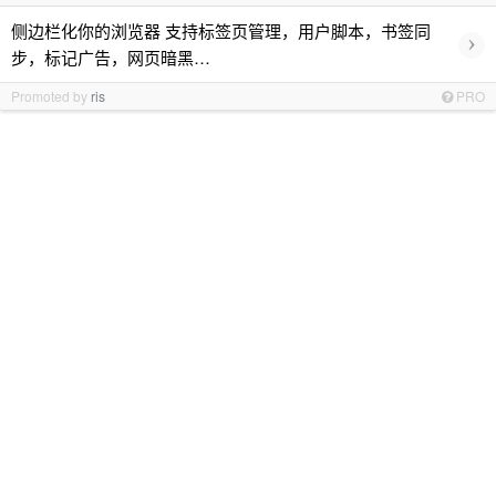
侧边栏化你的浏览器 支持标签页管理，用户脚本，书签同
›
步，标记广告，网页暗黑…
Promoted by
ris
PRO