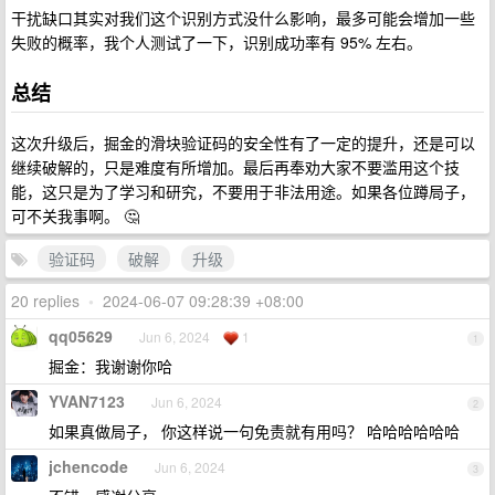
干扰缺口其实对我们这个识别方式没什么影响，最多可能会增加一些
失败的概率，我个人测试了一下，识别成功率有 95% 左右。
总结
这次升级后，掘金的滑块验证码的安全性有了一定的提升，还是可以
继续破解的，只是难度有所增加。最后再奉劝大家不要滥用这个技
能，这只是为了学习和研究，不要用于非法用途。如果各位蹲局子，
可不关我事啊。 🤔️
验证码
破解
升级
20 replies
•
2024-06-07 09:28:39 +08:00
qq05629
Jun 6, 2024
1
1
掘金：我谢谢你哈
YVAN7123
Jun 6, 2024
2
如果真做局子， 你这样说一句免责就有用吗？ 哈哈哈哈哈哈
jchencode
Jun 6, 2024
3