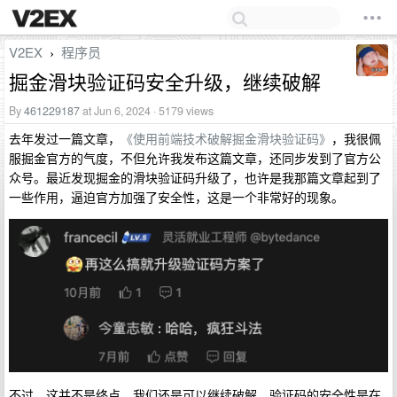
V2EX
程序员
›
掘金滑块验证码安全升级，继续破解
By
461229187
at Jun 6, 2024 · 5179 views
去年发过一篇文章，
《使用前端技术破解掘金滑块验证码》
，我很佩
服掘金官方的气度，不但允许我发布这篇文章，还同步发到了官方公
众号。最近发现掘金的滑块验证码升级了，也许是我那篇文章起到了
一些作用，逼迫官方加强了安全性，这是一个非常好的现象。
不过，这并不是终点，我们还是可以继续破解。验证码的安全性是在