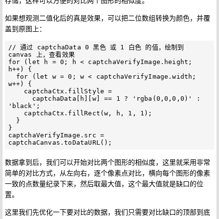
如果想观测二值化后的真是效果，可以把二位数组转换为颜色，并覆
盖到原图上：
// 通过 captchaData 0 黑色 或 1 白色 的值，绘制到 
canvas 上，查看效果

for (let h = 0; h < captchaVerifyImage.height; 
h++) {

  for (let w = 0; w < captchaVerifyImage.width; 
w++) {

    captchaCtx.fillStyle =

      captchaData[h][w] == 1 ? 'rgba(0,0,0,0)' : 
'black';

    captchaCtx.fillRect(w, h, 1, 1);

  }

}

captchaVerifyImage.src = 
数据拿到后，我们可以开始对比两个图形的相似度，这里就采用非常
简单的对比方式，从左向右，逐个像素点对比，横向每个图形的像素
一致的点数量纪录下来，然后取最大值，这个最大值就是缺口的位
置。
这里我们先优化一下要对比的数据，我们只需要对比缺口的顶部到底