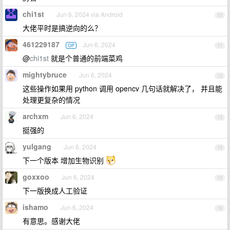
chi1st
Jun 6, 2024 via Android
10
大佬平时是搞逆向的么？
461229187
Jun 6, 2024
OP
11
@
chi1st
就是个普通的前端菜鸡
mightybruce
Jun 6, 2024
12
这些操作如果用 python 调用 opencv 几句话就解决了， 并且能
处理更复杂的情况
archxm
Jun 6, 2024
13
挺强的
yulgang
Jun 6, 2024
14
下一个版本 增加生物识别
goxxoo
Jun 6, 2024
15
下一版换成人工验证
ishamo
Jun 6, 2024
16
有意思。感谢大佬