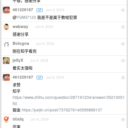
不错，感谢分享
461229187
Jun 6, 2024
OP
4
@
YVAN7123
我是不是属于教唆犯罪
wabway
Jun 6, 2024
5
感谢分享
Bologna
Jun 6, 2024
6
刚在知乎看完
jellyX
Jun 6, 2024
7
着实太强啦
461229187
Jun 6, 2024
OP
8
求赞
知乎
https://www.zhihu.com/question/287191234/answer/35210051
50
掘金
https://juejin.cn/post/7376276140595888137
titixlq
Jun 6, 2024
9
厉害