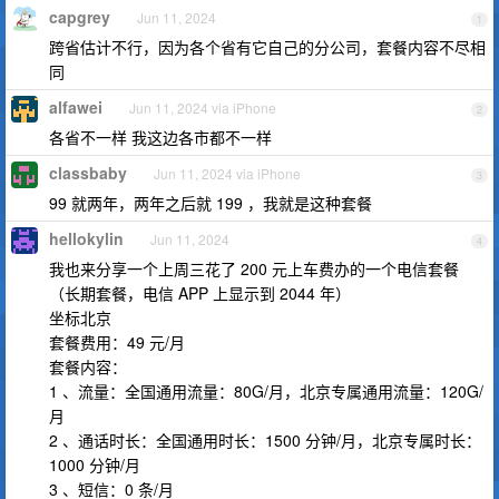
capgrey
Jun 11, 2024
1
跨省估计不行，因为各个省有它自己的分公司，套餐内容不尽相
同
alfawei
Jun 11, 2024 via iPhone
2
各省不一样 我这边各市都不一样
classbaby
Jun 11, 2024 via iPhone
3
99 就两年，两年之后就 199 ，我就是这种套餐
hellokylin
Jun 11, 2024
4
我也来分享一个上周三花了 200 元上车费办的一个电信套餐
（长期套餐，电信 APP 上显示到 2044 年）
坐标北京
套餐费用：49 元/月
套餐内容：
1 、流量：全国通用流量：80G/月，北京专属通用流量：120G/
月
2 、通话时长：全国通用时长：1500 分钟/月，北京专属时长：
1000 分钟/月
3 、短信：0 条/月