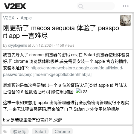
V2EX
Apple
›
刚更新了 macos sequoia 体验了 passpo
rt app 一言难尽
By
cryptogems
at Jun 12, 2024 · 4158 views
我首先导入了 chrome 浏览器的密码 csv,在 Safari 浏览器使用体验良
好,但 chrome 浏览器体验极差,首先需要安装一个 apple 官方的插件,
安装地址如下:
https://chromewebstore.google.com/detail/icloud-
passwords/pejdijmoenmkgeppbflobdenhhabjlaj
最难顶的是每次需要弹出一个 6 位验证码认证(类似 apple id 登陆认
证设备的 6 位数验证码)才能使用,如图:
这样一来如果想用 apple 密码管理器进行全设备密码管理就很不现实
了,一来无法建议强密码,而来除了自己 Safari 之外使用体验很差
btw 是我哪里没有设置好吗,求解
验证码
Safari
Chrome