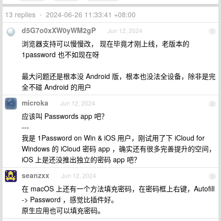
13 replies
•
2024-06-26 11:33:41 +08:00
d5G7o0xXW0yWM2gP
Jun 12, 2024
1
浏览器支持可以慢慢改， 现在毕竟才刚上线，老版本的
1password 也不如现在呀
最大问题还是根本没 Android 版，根本也没法全设备，除非是完
全不碰 Android 的用户
microka
Jun 12, 2024
2
应该叫 Passwords app 吧？
---
我是 1Password on Win & iOS 用户，刚试用了下 iCloud for
Windows 的 iCloud 密码 app ，确实还有很多完善提升的空间，
iOS 上是还没推出独立的密码 app 吧？
seanzxx
Jun 12, 2024
3
在 macOS 上还有一个方法填充密码，在密码框上右键，Autofill
-> Password ，感觉比插件好。
原生应用也可以填充密码。