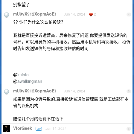
别指望了
mU9vX912XopmAoE1
Jun 14, 2024
2
4
?? 你们为什么这么怕投诉？
我就是直接投诉运营商，后来修复了问题 你要提供发送短信的
号码，可以用另外的手机接收，然后用本机号码再次接收，投诉
时告知发送短信的号码和接收短信的时间
@
iminto
@
awalkingman
mU9vX912XopmAoE1
Jun 14, 2024
5
如果是因为投诉导致的,直接投诉省通信管理局 就是工信部在本
省的派出机构
赔偿几个月的话费不在话下
VforGeek
Jun 14, 2024
OP
6