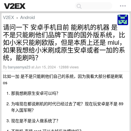
V2EX
Android
›
请问一下 安卓手机目前 能刷机的机器 是
不是只能刷他们品牌下面的国外版系统，比
如小米只能刷欧版，但是本质上还是 miui，
如果我想给小米刷成原生安卓或者一加的系
统，能刷吗？
By
banyasmya23
at Jun 15, 2024 · 12888 views
比如一加 是不是只能刷他们自己的系统，因为我看大部分都是刷氧
os
那我想刷原生安卓可以吗？
为啥现在都说刷机的时代已经过去了呢？现在玩安卓是不是 89
年入国军啊？
现在是不是没人做系统了？