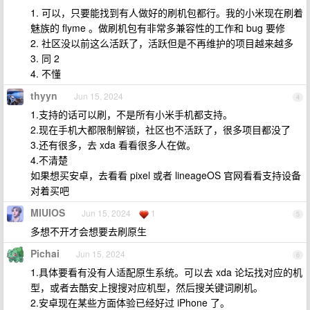
1. 可以，只要能找到有人做好的刷机包都行。我的小米现在刷着
魅族的 flyme 。做刷机包有非常多兼容性的工作和 bug 要修
2. 社区没以前这么活跃了，活跃但是不再维护的项目越来越多
3. 同 2
4. 不懂
thyyn
Jun 15, 2024
4
1.支持的话可以刷，不是所有小米手机都支持。
2.现在手机大都限制解锁，社区也不活跃了，很多项目都没了
3.还有很多，去 xda 看看很多人在做。
4.不清楚
如果想买安卓，去看看 pixel 或者 lineageOS 官网看看支持设备
对着买吧
MIUIOS
Jun 15, 2024
1
5
多想不开才会想要去刷原生
Pichai
Jun 15, 2024
6
1.具体要看有没有人适配原生系统。可以去 xda 论坛找对应的机
型，或者去酷安上搜搜对应机型，然后搜关键词刷机。
2.安卓现在某些方面体验已经好过 iPhone 了。