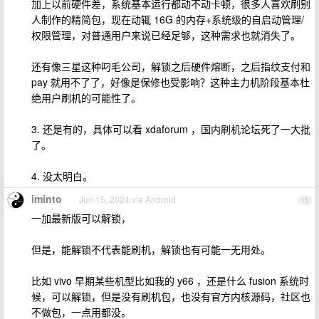
加上以前硬件差，系统基本运行都动不动卡顿，很多人喜欢刷别
人制作的精简包，现在动辄 16G 的内存+系统级的自启动管理/
权限管理，对普通用户来说已经足够，这种需求也就消失了。
还有像三星这种叼毛公司，解锁之后硬件熔断，之后指纹支付和
pay 就用不了了，好像是保修也受影响？这种主力机阶段基本杜
绝用户刷机的可能性了。
3. 还是有的，具体可以看 xdaforum ，国内刷机论坛死了一大批
了。
4. 没太明白。
iminto
Jun 15, 2024 via Android
15
一加最新版可以解锁，
但是，能解锁不代表能刷机，解锁也有可能一无用处。
比如 vivo 早期某些机型比如我的 y66 ，还是什么 fusion 系统时
候，可以解锁，但是没有刷机包，也没有官方内核源码，社区也
不做包，一点用都没。