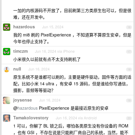
一加的内核源码不开放了，目前刷第三方类原生包可以，但是很
难，还在开发中。
hazardous
Jun 15, 2024
16
我的 mi8 刷的 PixelExperience ，不知道算不算原生安卓，但是
今年也停止支持了。
timczm
Jun 16, 2024 via iPhone
17
小米很久以前就有点不太支持刷机了
nuII
Jun 16, 2024
18
原生系统不是谁都可以刷的，主要是硬件驱动，固件等方面的适
配，比如小米 14 ultra ，有安卓 15 源码，但是谁给你写通信，
摄影，音频等等驱动？
joysense
Jun 16, 2024
19
@
hazardous
PixelExperience 是最接近原生的安卓
Tamakolovestory
Jun 16, 2024 via Android
20
1 可以，你解了 BL 锁之后，哪怕各类原生没有你设备的 ROM
，也有 GSI ，不存在说是只能刷厂商自己的系统，当然，能不