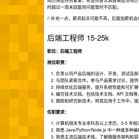
简历筛选任务繁重，希望你是认真投递这份简历
时超过一周未回复则可能暂时不匹配。
// 补充一点，薪资起点可能不高，后面加薪机
后端工程师 15-25k
职位：后端工程师
岗位职责：
负责公司产品后端的设计、开发、测试及部
与团队紧密合作，参与产品需求讨论，提供
持续优化后端服务，提升系统性能和可扩展
编写技术文档，包括技术文档、API 文档
跟踪和研究新技术，将其应用于工作中，提
任职要求：
计算机相关专业本科及以上学历，3-5 年
熟悉 Java/Python/Node.js 中
熟悉主流后端技术栈，了解微服务架构和容