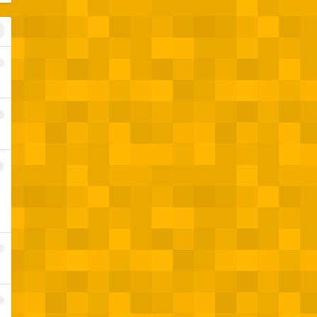
1
2
3
4
5