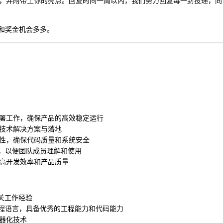
，并附带上你的亮点。回复时间一周以内，我们努力回复每一封投递，同
会和奖金机会多多。
署工作，确保产品的高效稳定运行
技术解决方案与落地
性，确保代码质量和系统安全
等，以便团队成员理解和使用
高开发效率和产品质量
相关工作经验
一种或多种编程语言，具备优秀的工程能力和代码能力
器化技术