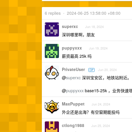
6 replies
•
2024-06-25 13:58:00 +08:00
superxc
Jun 18, 2024
深圳哪里啊，朋友
puppyxxx
Jun 19, 2024
薪资最高 25k 吗
PrivateUser
Jun 20, 2024
OP
@
superxc
深圳宝安区，地铁站附近。
@
puppyxxx
base15-25k ，业
MaxPuppet
Jun 24, 2024
外企还是出海？有空窗期能投吗
ctlong1988
Jun 25, 2024