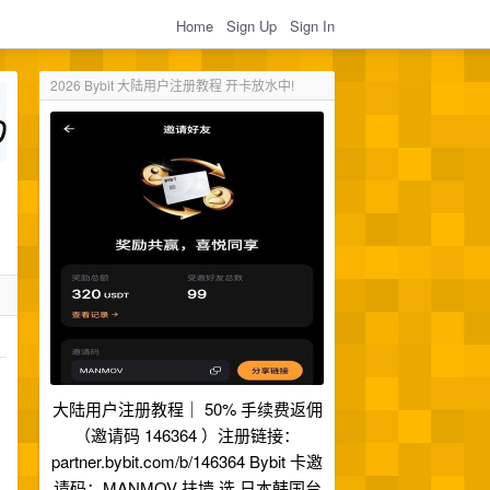
Home
Sign Up
Sign In
2026 Bybit 大陆用户注册教程 开卡放水中!
大陆用户注册教程｜ 50% 手续费返佣
（邀请码 146364 ）注册链接：
partner.bybit.com/b/146364 Bybit 卡邀
请码：MANMOV 扶墙 选 日本韩国台