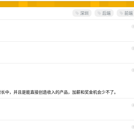
深圳
后端
前端
务快速增长中，并且是能直接创造收入的产品，加薪和奖金机会少不了。