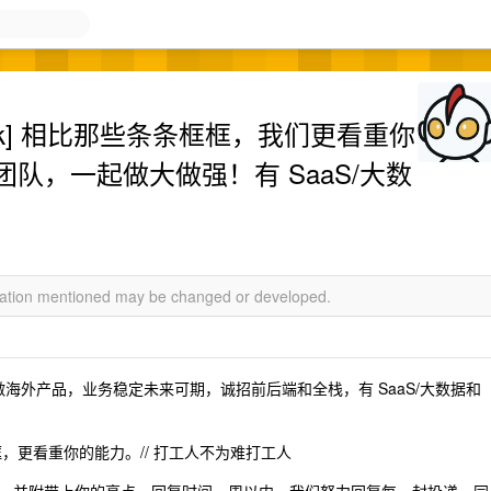
-25k] 相比那些条条框框，我们更看重你
队，一起做大做强！有 SaaS/大数
rmation mentioned may be changed or developed.
做海外产品，业务稳定未来可期，诚招前后端和全栈，有 SaaS/大数据和
，更看重你的能力。// 打工人不为难打工人