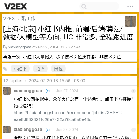
V2EX
酷工作
›
[上海/北京] 小红书内推, 前端/后端/算法/
数据/大模型等方向, HC 非常多, 全程跟进度
By
xiaxianggoaa
at Jun 27, 2024 · 3678 views
再发一次, 小红书大量招人, 除了技术岗位还有各种非技术岗位.
小红书
招聘
岗位
12 replies
•
2024-07-20 16:15:56 +08:00
xiaxianggoaa
Jun 27, 2024
OP
1
小红书火热招聘中，众多岗位总有一个适合你，点击下方链接开
始投递吧！
https://hr.xiaohongshu.com/recommend/job-list/XHSRC-
eae8d862821fd26e7432a76ca6a0e48c
xiaxianggoaa
Jun 27, 2024
OP
2
全部岗位链接: 小红书火热招聘中，众多岗位总有一个适合你，