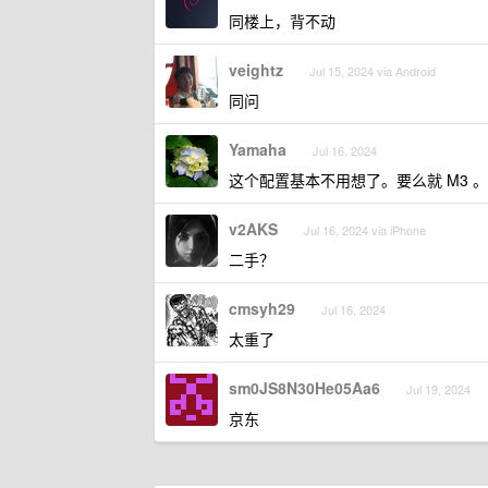
同楼上，背不动
veightz
Jul 15, 2024 via Android
同问
Yamaha
Jul 16, 2024
这个配置基本不用想了。要么就 M3 。
v2AKS
Jul 16, 2024 via iPhone
二手？
cmsyh29
Jul 16, 2024
太重了
sm0JS8N30He05Aa6
Jul 19, 2024
京东