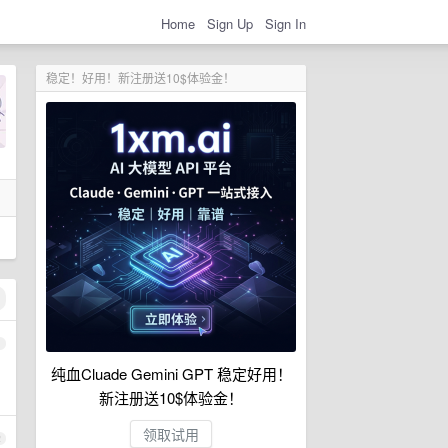
Home
Sign Up
Sign In
稳定！好用！新注册送10$体验金！
1
纯血Cluade Gemini GPT 稳定好用！
新注册送10$体验金！
领取试用
2