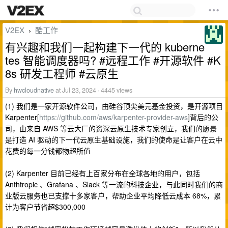
V2EX
酷工作
›
有兴趣和我们一起构建下一代的 kuberne
tes 智能调度器吗? #远程工作 #开源软件 #K
8s 研发工程师 #云原生
By
hwcloudnative
at Jul 23, 2024 · 4445 views
(1) 我们是一家开源软件公司，由硅谷顶尖美元基金投资，是开源项目
Karpenter[
https://github.com/aws/karpenter-provider-aws
]背后的公
司，由来自 AWS 等云大厂的资深云原生技术专家创立，我们的愿景
是打造 AI 驱动的下一代云原生基础设施，我们的使命是让客户在云中
花费的每一分钱都物超所值
(2) Karpenter 目前已经有上百家分布在全球各地的用户，包括
Anthtropic 、Grafana 、Slack 等一流的科技企业，与此同时我们的商
业版云服务也已支撑十多家客户，帮助企业平均降低云成本 68%，累
计为客户节省超$300,000