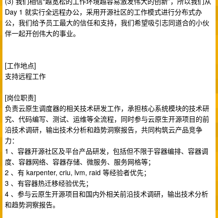
(3) 我们相信“越宽松的工作环境越容易激发伟大的创新”，所以我们从
Day 1 就实行全远程办公，采用开源社区的工作模式进行分布式办
公，我们给予员工最大的信任和支持，我们希望吸引志同道合的小伙
伴一起开创伟大的事业。
[工作地点]
支持远程工作
[岗位职责]
负责云原生调度器的相关技术研发工作，承担核心系统模块的技术研
究、代码编写、测试、运维等全流程，同时参与云原生开源项目的前
沿技术调研，输出技术分析和趋势洞察报告，共同构筑云产品竞争
力：
1 、容器开源社区及平台产品研发，包括但不限于容器编排、容器调
度、容器网络、容器存储、微服务、服务网格等；
2 、有 karpenter, criu, lvm, raid 等经验者优先；
3 、有容器热迁移经验优先；
4 、参与云原生开源项目和国内外相关前沿技术调研，输出技术分析
和趋势洞察报告。