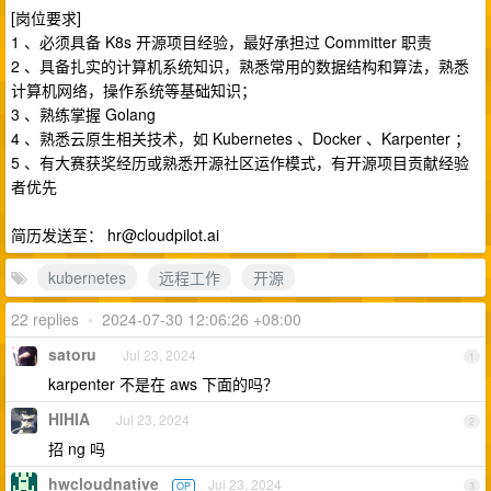
[岗位要求]
1 、必须具备 K8s 开源项目经验，最好承担过 Committer 职责
2 、具备扎实的计算机系统知识，熟悉常用的数据结构和算法，熟悉
计算机网络，操作系统等基础知识；
3 、熟练掌握 Golang
4 、熟悉云原生相关技术，如 Kubernetes 、Docker 、Karpenter ；
5 、有大赛获奖经历或熟悉开源社区运作模式，有开源项目贡献经验
者优先
简历发送至：
hr@cloudpilot.ai
kubernetes
远程工作
开源
22 replies
•
2024-07-30 12:06:26 +08:00
satoru
Jul 23, 2024
1
karpenter 不是在 aws 下面的吗？
HIHIA
Jul 23, 2024
2
招 ng 吗
hwcloudnative
Jul 23, 2024
OP
3