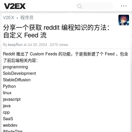
V2EX
程序员
›
分享一个获取 reddit 编程知识的方法：
自定义 Feed 流
By
keepRun
at Jul 25, 2024 · 2375 views
Reddit 推出了 Custom Feeds 的功能，于是我新建了个 Feed ，包含
了前后端相关内容：
programming
SoloDevelopment
StableDiffusion
Python
linux
javascript
java
cpp
SaaS
webdev
IMadeThis