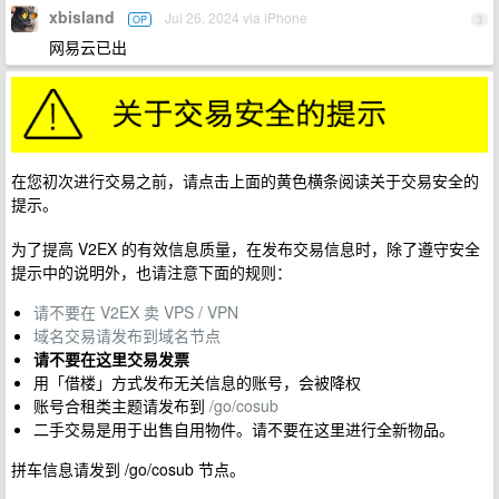
xbisland
Jul 26, 2024 via iPhone
OP
3
网易云已出
在您初次进行交易之前，请点击上面的黄色横条阅读关于交易安全的
提示。
为了提高 V2EX 的有效信息质量，在发布交易信息时，除了遵守安全
提示中的说明外，也请注意下面的规则：
请不要在 V2EX 卖 VPS / VPN
域名交易请发布到域名节点
请不要在这里交易发票
用「借楼」方式发布无关信息的账号，会被降权
账号合租类主题请发布到
/go/cosub
二手交易是用于出售自用物件。请不要在这里进行全新物品。
拼车信息请发到 /go/cosub 节点。