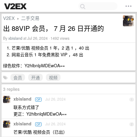
V2EX
二手交易
›
出 88VIP 会员， 7 月 26 日开通的
By
xbisland
at Jul 26, 2024 · 1492 views
芒果/优酷 视频会员 1 年，2 选 1 ，40 出
网易云音乐 1 年免费黑胶 VIP ，48 出
绿色软件：Y2hlbnlpMDEwOA==
会员
开通
视频
3 replies
xbisland
Jul 26, 2024
OP
1
联系方式错了
更正：Y2hlbnlqMDEwOA==
xbisland
Jul 26, 2024
OP
2
芒果/优酷 视频会员（已出）