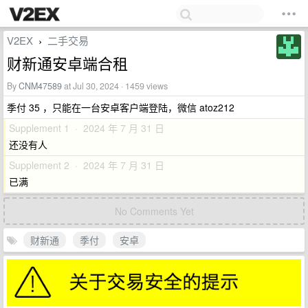
V2EX
二手交易
›
财新通安卓端合租
By
CNM47589
at Jul 30, 2024 · 1459 views
季付 35 ，只能在一台安卓客户端登陆，微信 atoz212
Supplement 1 · 2024 年 7 月 31 日
还没有人
Supplement 2 · 2024 年 7 月 31 日
已满
No Comments Yet
财新通
季付
安卓