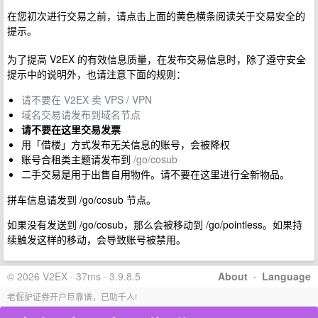
在您初次进行交易之前，请点击上面的黄色横条阅读关于交易安全的
提示。
为了提高 V2EX 的有效信息质量，在发布交易信息时，除了遵守安全
提示中的说明外，也请注意下面的规则：
请不要在 V2EX 卖 VPS / VPN
域名交易请发布到域名节点
请不要在这里交易发票
用「借楼」方式发布无关信息的账号，会被降权
账号合租类主题请发布到
/go/cosub
二手交易是用于出售自用物件。请不要在这里进行全新物品。
拼车信息请发到 /go/cosub 节点。
如果没有发送到 /go/cosub，那么会被移动到 /go/pointless。如果持
续触发这样的移动，会导致账号被禁用。
© 2026 V2EX · 37ms · 3.9.8.5
About
·
Language
老倔驴证券开户巨靠谱，已助千人!