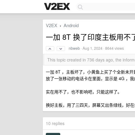
V2EX
Android
›
一加 8T 换了印度主板用不了
nbweb
·
Aug 1, 2024
· 8644 views
This topic created in 736 days ago, the info
一加 8T ，主板坏了，小黄鱼上买了个全新未开封的印
放了一张移动的电话卡在里面，显示是 4G ，我
实在用不了，也不影响吧，只能这样了。
换好主板，用了三四天，屏幕又出条绿线，好在
10 replies