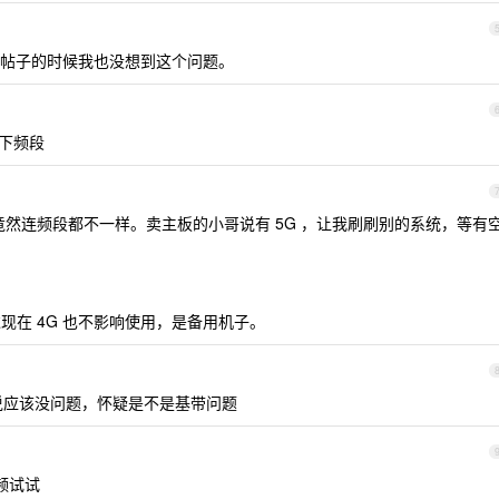
帖子的时候我也没想到这个问题。
锁一下频段
然连频段都不一样。卖主板的小哥说有 5G ，让我刷刷别的系统，等有
现在 4G 也不影响使用，是备用机子。
，按说应该没问题，怀疑是不是基带问题
锁频试试