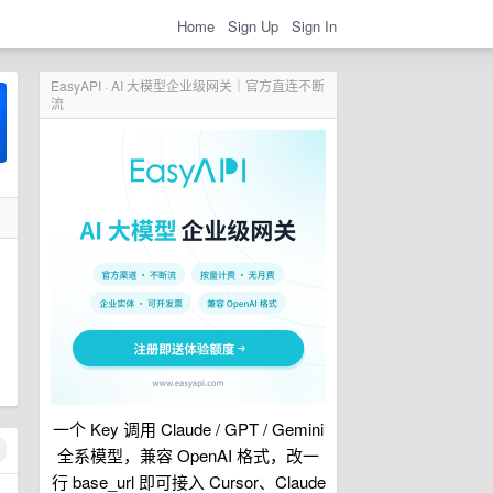
Home
Sign Up
Sign In
EasyAPI · AI 大模型企业级网关｜官方直连不断
流
一个 Key 调用 Claude / GPT / Gemini
全系模型，兼容 OpenAI 格式，改一
行 base_url 即可接入 Cursor、Claude