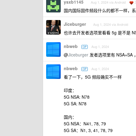
ysxb1145
Aug 1, 2024 via Android
国内国际固件频段什么的都不一样，系
Jiceburger
Aug 1, 2024 via Android
也许去开发者选项里看看 5g 是不是 NS
nbweb
Aug 1, 2024
OP
@
Jiceburger
发者选项里有 NSA+SA
nbweb
Aug 1, 2024
OP
看了一下，5G 频段确实不一样
印度：
5G NSA: N78
5G SA: N78
国内：
5G NSA：N41, 78, 79
5G SA：N1, 3, 41, 78, 79