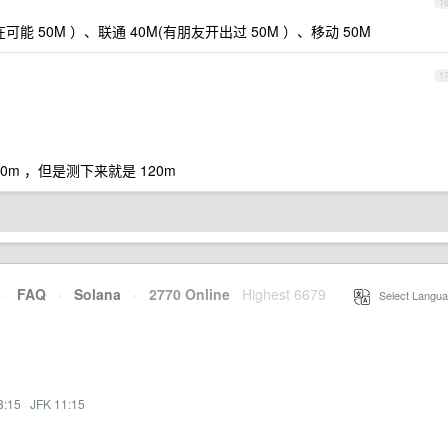
1
能 50M ）、联通 40M(有朋友开出过 50M ）、移动 50M
1
0m ，但是测下来就是 120m
·
FAQ
·
Solana
·
2770 Online
Highest 6679
·
Select Langua
8:15
·
JFK 11:15