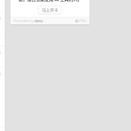
马上开卡
2
Promoted by
rdvcc
PRO
宽
3
4