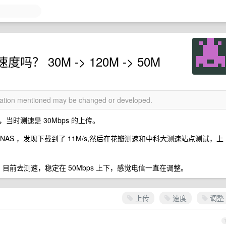
 30M -> 120M -> 50M
rmation mentioned may be changed or developed.
时测速是 30Mbps 的上传。
中 NAS ，发现下载到了 11M/s,然后在花瓣测速和中科大测速站点测试，上
 了，目前去测速，稳定在 50Mbps 上下，感觉电信一直在调整。
上传
速度
调整