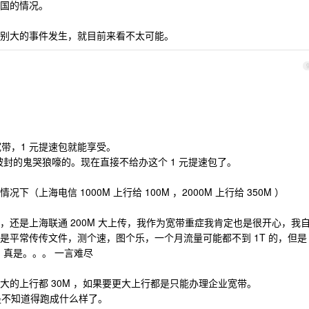
国的情况。
别大的事件发生，就目前来看不太可能。
宽带，1 元提速包就能享受。
，被封的鬼哭狼嚎的。现在直接不给办这个 1 元提速包了。
上海电信 1000M 上行给 100M ，2000M 上行给 350M ）
，还是上海联通 200M 大上传，我作为宽带重症我肯定也是很开心，我
是平常传传文件，测个速，图个乐，一个月流量可能都不到 1T 的，但是
，真是。。。 一言难尽
大的上行都 30M ，如果要更大上行都是只能办理企业宽带。
真是不知道得跑成什么样了。