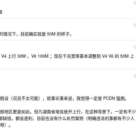
准
6 直连的情况下，目前确实就是 50M 的样子。
行 30M ，V6 100M ；现在千兆宽带基本调整到 V4 V6 的 50M 上
假设（况且不太可能），就事论事来说，我觉得一定是 PCDN 猛跑。
部地区更是如此。但凡湖南省电信放开上行，在这种背景下，一定有不少
大家都缺钱，都会逐利，目前也没有什么处罚案例（明确违法的事都有不少人
带）。