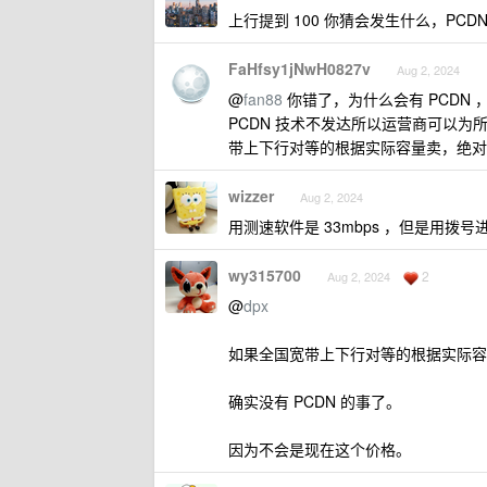
上行提到 100 你猜会发生什么，PCD
FaHfsy1jNwH0827v
Aug 2, 2024
@
fan88
你错了，为什么会有 PCDN
PCDN 技术不发达所以运营商可以
带上下行对等的根据实际容量卖，绝对没
wizzer
Aug 2, 2024
用测速软件是 33mbps ，但是用拨号
wy315700
2
Aug 2, 2024
@
dpx
如果全国宽带上下行对等的根据实际容
确实没有 PCDN 的事了。
因为不会是现在这个价格。