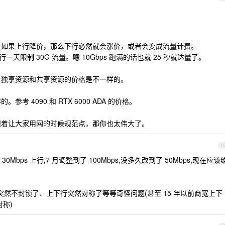
贵。如果上行降价，那么下行必然就会涨价，或者会变成流量计费。
一天限制 30G 流量。嗯 10Gbps 跑满的话也就 25 秒就达量了。
明，独享资源和共享资源的价格是不一样的。
考 4090 和 RTX 6000 ADA 的价格。
是想着让大家用网的时候规范点，那你也太伟大了。
1
0Mbps 上行,7 月调整到了 100Mbps,没多久改到了 50Mbps,现在应该
0 端口突然不封锁了、上下行突然对称了等等奇怪问题(甚至 15 年以前商宽上下
对称)