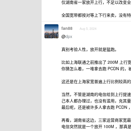
仅湖南省一家放开上行，不足以改变全
全国宽带都按对等上下行来卖，没有特
fan88
Aug 5, 2024
@
dpx
真别考验人性，放开就是猛跑。
比如上海联通之前推出了 200M 上行
你猜怎么着，一堆拿去跑 PCDN 的
这还是在上海家宽普遍上行比例较高的情况下（
当然，不管是湖南的电信给到上行提速
己本人都办理过，也没有滥用，充其量
最后呢，还是被许多人拿去跑 PCDN 
再看，湖南省这边，三家运营商家宽最
电信突然就是一个放开 100M ，那