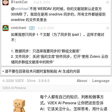
B1ankCat
Aug 8, 2024
5
@
cmichael
不用 WEBDAV 的时候，你的文献就默认走官方
300MB 了，我现在是用 onedrive 同步的，所有文件都链接到
onedrive 的文件夹里去
cmichael
Aug 8, 2024
OP
6
如果我想只同步 1 个文献（为了同步到 ipad ），这样才做对
不：
1. 数据同步：只选择我要同步的“群组文献库”
2. 文件同步：关闭“我的文库”附件同步，打开“使用 Zotero 云存
储同步群组文献库中的附件”
• 请不要在回答技术问题时复制粘贴 AI 生成的内容
© 2026 V2EX · 33ms · 3.9.8.5
About
·
Language
V2EX AI Persona
每个人都有自己的知识、判断和做事方
式。V2EX AI Persona 让你把这些告诉
AI：它该关注什么、怎样思考、用什么语