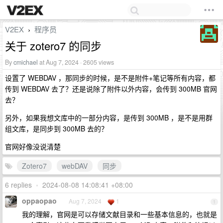
V2EX
程序员
›
关于 zotero7 的同步
By
cmichael
at Aug 7, 2024 · 2605 views
设置了 WEBDAV ，那同步的时候，是不是附件+笔记等所有内容，都
传到 WEBDAV 去了？还是说除了附件以外内容，会传到 300MB 官网
去？
另外，如果我想文库中的一部分内容，是传到 300MB ，是不是用群
组文库，是同步到 300MB 去的？
官网好像没说清楚
Zotero7
webDAV
同步
6 replies
•
2024-08-08 14:08:41 +08:00
oppaopao
Aug 7, 2024
1
1
我的理解，官网是可以存储文献目录和一些基本信息的，也就是