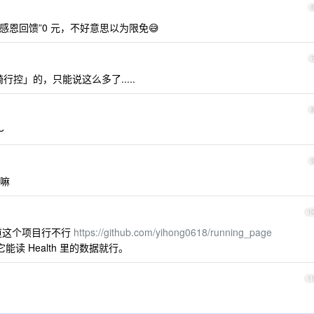
感恩回馈”0 元，不好意思以为限免😅
行控」的，只能说这么多了.....
～
嘛
1
道这个项目行不行
https://github.com/yihong0618/running_page
它能读 Health 里的数据就行。
1