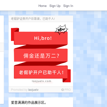
Home
Sign Up
Sign In
老倔驴证券开户巨靠谱，已助千人!
。
Promoted by
laojuelv
PRO
爱意满满的作品展示区。