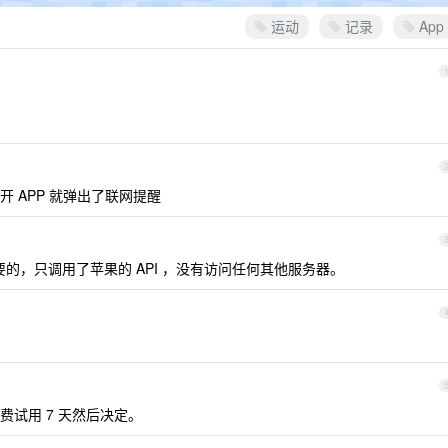
运动
记录
App
。
 APP 就弹出了联网提醒
的，只调用了苹果的 API ，没有访问任何其他服务器。
试用 7 天然后决定。