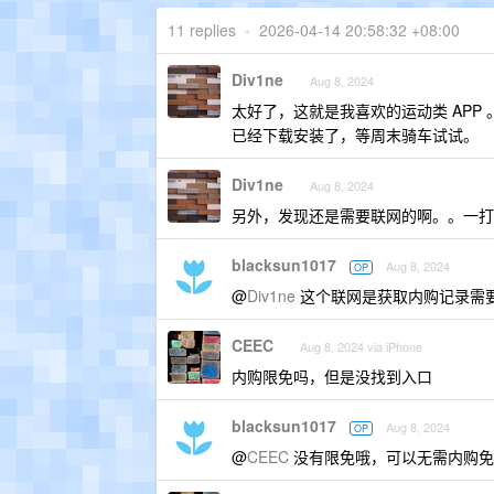
11 replies
•
2026-04-14 20:58:32 +08:00
Div1ne
Aug 8, 2024
太好了，这就是我喜欢的运动类 APP 
已经下载安装了，等周末骑车试试。
Div1ne
Aug 8, 2024
另外，发现还是需要联网的啊。。一打开
blacksun1017
Aug 8, 2024
OP
@
Div1ne
这个联网是获取内购记录需要
CEEC
Aug 8, 2024 via iPhone
内购限免吗，但是没找到入口
blacksun1017
Aug 8, 2024
OP
@
CEEC
没有限免哦，可以无需内购免费