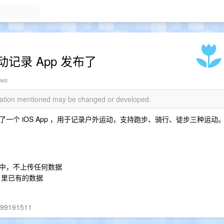
运动记录 App 发布了
ews
rmation mentioned may be changed or developed.
个 iOS App ，用于记录户外运动，支持跑步、骑行、徒步三种运动
p 中，不上传任何数据
h 里已有的数据
6499191511