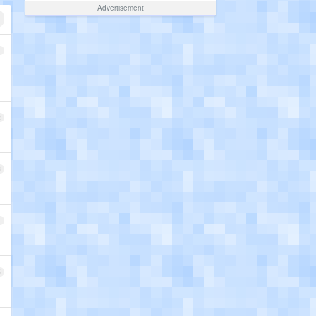
Advertisement
1
2
3
4
5