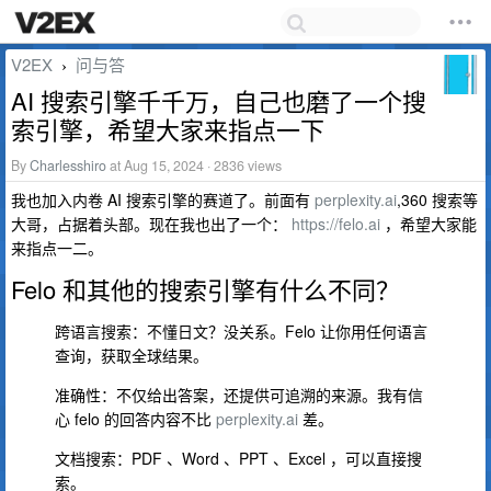
V2EX
问与答
›
AI 搜索引擎千千万，自己也磨了一个搜
索引擎，希望大家来指点一下
By
Charlesshiro
at Aug 15, 2024 · 2836 views
我也加入内卷 AI 搜索引擎的赛道了。前面有
perplexity.ai
,360 搜索等
大哥，占据着头部。现在我也出了一个：
https://felo.ai
，希望大家能
来指点一二。
Felo 和其他的搜索引擎有什么不同？
跨语言搜索：不懂日文？没关系。Felo 让你用任何语言
查询，获取全球结果。
准确性：不仅给出答案，还提供可追溯的来源。我有信
心 felo 的回答内容不比
perplexity.ai
差。
文档搜索：PDF 、Word 、PPT 、Excel ，可以直接搜
索。