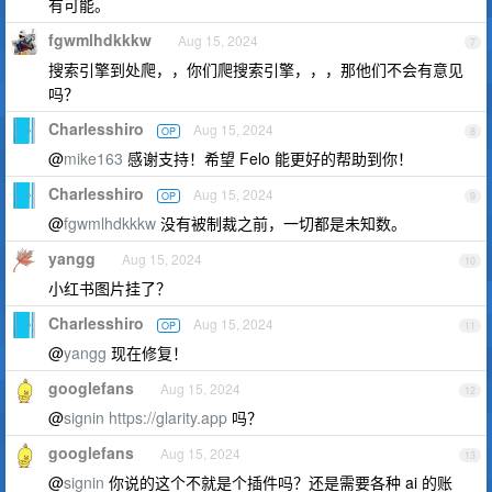
有可能。
fgwmlhdkkkw
Aug 15, 2024
7
搜索引擎到处爬，，你们爬搜索引擎，，，那他们不会有意见
吗？
Charlesshiro
Aug 15, 2024
OP
8
@
mike163
感谢支持！希望 Felo 能更好的帮助到你！
Charlesshiro
Aug 15, 2024
OP
9
@
fgwmlhdkkkw
没有被制裁之前，一切都是未知数。
yangg
Aug 15, 2024
10
小红书图片挂了？
Charlesshiro
Aug 15, 2024
OP
11
@
yangg
现在修复！
googlefans
Aug 15, 2024
12
@
signin
https://glarity.app
吗？
googlefans
Aug 15, 2024
13
@
signin
你说的这个不就是个插件吗？还是需要各种 ai 的账