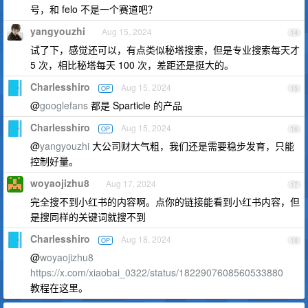
号，和 felo 不是一个赛道吧？
yangyouzhi
Aug 15, 2024
14
试了下，感觉还可以，有点类似秘塔搜索，但是专业搜索每天才
5 次，相比秘塔每天 100 次，差距还是挺大的。
Charlesshiro
Aug 15, 2024
OP
15
@
googlefans
都是 Sparticle 的产品
Charlesshiro
Aug 15, 2024
OP
16
@
yangyouzhi
大公司财大气粗，我们还是需要稳步发育，只能
控制好量。
woyaojizhu8
Aug 17, 2024
17
完全搜不到小红书的内容啊。点你的链接能看到小红书内容，但
是搜同样的关键词就搜不到
Charlesshiro
Aug 18, 2024
OP
18
@
woyaojizhu8
https://x.com/xiaobai_0322/status/1822907608560533880
教程在这里。