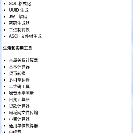
SQL 格式化
UUID 生成
JWT 解码
密码生成器
二进制转换
ASCII 文件树生成
生活和实用工具
亲属关系计算器
基本计算器
货币转换
多引擎翻译
二维码工具
噪音水平测量
日期计算器
贷款计算器
局域网文件传输
小费计算器
通用单位换算器
白噪音