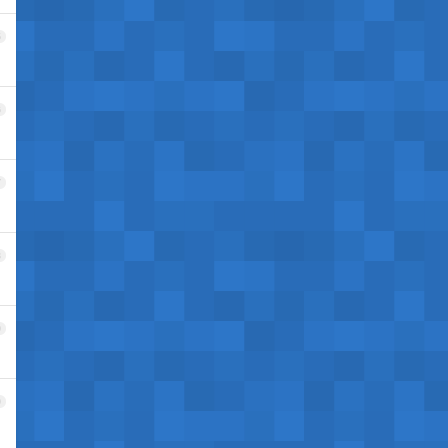
5
6
7
8
9
0