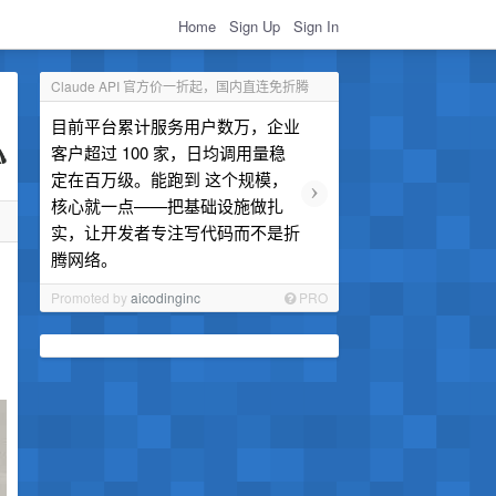
Home
Sign Up
Sign In
Claude API 官方价一折起，国内直连免折腾
目前平台累计服务用户数万，企业
客户超过 100 家，日均调用量稳
定在百万级。能跑到 这个规模，
›
核心就一点——把基础设施做扎
实，让开发者专注写代码而不是折
腾网络。
Promoted by
aicodinginc
PRO