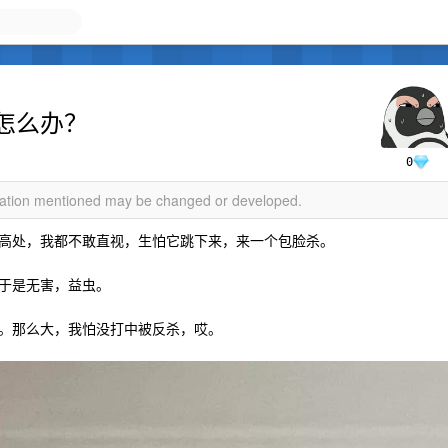
怎么办？
0
rmation mentioned may be changed or developed.
高处，我都不敢直视，生怕它跳下来，来一个包脸杀。
于是无害，益虫。
。那么大，我怕没打中被反杀，哎。