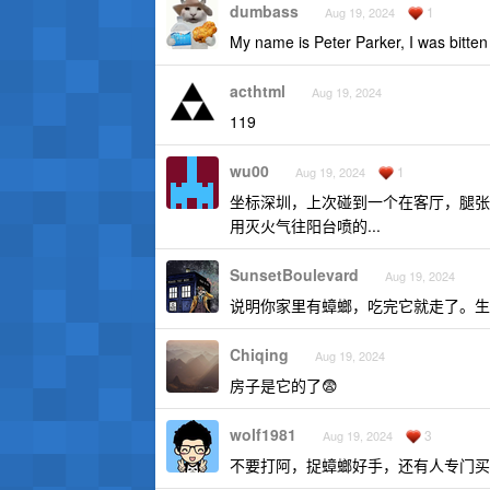
dumbass
1
Aug 19, 2024
My name is Peter Parker, I was bitten
acthtml
Aug 19, 2024
119
wu00
1
Aug 19, 2024
坐标深圳，上次碰到一个在客厅，腿张
用灭火气往阳台喷的...
SunsetBoulevard
Aug 19, 2024
说明你家里有蟑螂，吃完它就走了。生
Chiqing
Aug 19, 2024
房子是它的了😨
wolf1981
3
Aug 19, 2024
不要打阿，捉蟑螂好手，还有人专门买