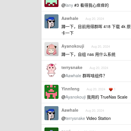
@
lany
#3 看得我心痒痒的
Aawhale
Aug 20, 2024
蹲一下，目前用得群晖 418 下载 4
卡一下
Ayanokouji
Aug 20, 2024
蹲一下，自组 nas 用什么系统
terrysnake
Aug 20, 2024
@
Aawhale
群晖啥组件？
Yinnfeng
1
Aug 20, 2024
@
Ayanokouji
我用的 TrueNas Scale
Aawhale
Aug 20, 2024
@
terrysnake
Video Station