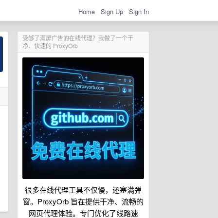
Home
Sign Up
Sign In
受够了满屏广告的在线代理？我做了一个干
净、快速的 ProxyOrb
很多在线代理工具不仅慢，还塞满弹
窗。ProxyOrb 旨在提供干净、流畅的
网页代理体验。专门优化了线路速