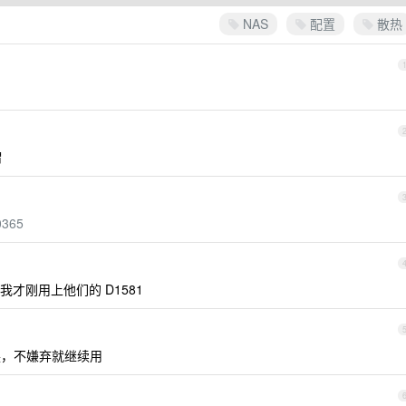
NAS
配置
散热
谓
10365
我才刚用上他们的 D1581
，不嫌弃就继续用