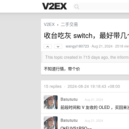
V2EX
二手交易
›
收台吃灰 switch，最好
wangyi180723
·
Aug 21, 2024
· 2518 vi
This topic created in 715 days ago, the info
不知道行情，带个价
15 replies
•
2024-08-24 19:18:43 +08:00
Batututu
Aug 21, 2024
前段时间和 V 友收的 OLED ，买回
Batututu
Aug 21, 2024
QkFUVS1RSQ==