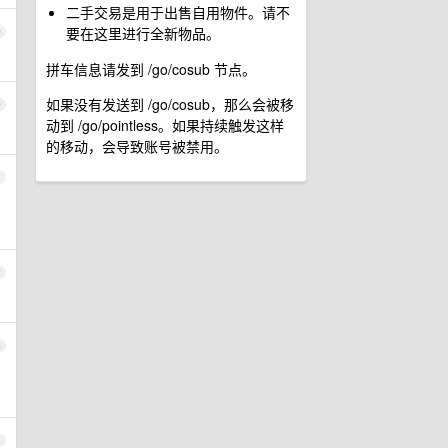
二手交易是用于出售自用物件。请不
要在这里进行全新物品。
9
拼车信息请发到 /go/cosub 节点。
如果没有发送到 /go/cosub，那么会被移
0
动到 /go/pointless。如果持续触发这样
的移动，会导致账号被禁用。
1
2
3
4