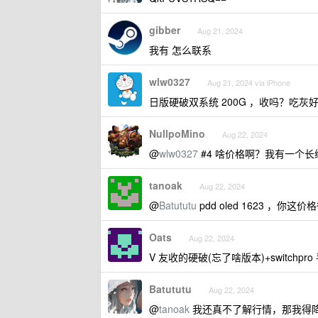
gibber
Aug 21, 2024
我有 怎么联系
wlw0327
Aug 21, 2024 via iPhone
日版硬破双系统 200G ，收吗？吃
NullpoMino
Aug 22, 2024
@
wlw0327
#4 啥价格啊？我有一个
tanoak
Aug 22, 2024
@
Batututu
pdd oled 1623 ，你这
Oats
Aug 22, 2024
V 友收的硬破(忘了啥版本)+switchpr
Batututu
Aug 22, 2024
@
tanoak
我还真不了解行情，那我得