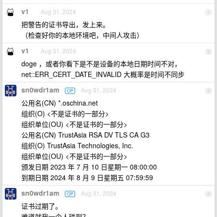
v1
Aug 31, 2024
1
把警告的证书导出，发上来。
（检查好你的本地环境吧，中间人攻击）
v1
Aug 31, 2024
2
doge ，或者你看下是不是设备的本地日期时间不对，
net::ERR_CERT_DATE_INVALID 大概率是时间不同步
sn0wdr1am
Aug 31, 2024
OP
3
公用名(CN) *.oschina.net
组织(O) <不是证书的一部分>
组织单位(OU) <不是证书的一部分>
公用名(CN) TrustAsia RSA DV TLS CA G3
组织(O) TrustAsia Technologies, Inc.
组织单位(OU) <不是证书的一部分>
颁发日期 2023 年 7 月 10 日星期一 08:00:00
到期日期 2024 年 8 月 9 日星期五 07:59:59
sn0wdr1am
Aug 31, 2024
OP
4
证书过期了。
难道就我一个人碰到？