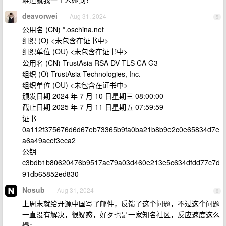
deavorwei
Aug 31, 2024
5
公用名 (CN) *.oschina.net
组织 (O) <未包含在证书中>
组织单位 (OU) <未包含在证书中>
公用名 (CN) TrustAsia RSA DV TLS CA G3
组织 (O) TrustAsia Technologies, Inc.
组织单位 (OU) <未包含在证书中>
颁发日期 2024 年 7 月 10 日星期三 08:00:00
截止日期 2025 年 7 月 11 日星期五 07:59:59
证书
0a112f375676d6d67eb73365b9fa0ba21b8b9e2c0e65834d7e
a6a49acef3eca2
公钥
c3bdb1b80620476b9517ac79a03d460e213e5c634dfdd77c7d
91db65852ed830
Nosub
Aug 31, 2024
6
上周末就给开源中国写了邮件，反馈了这个问题，不过这个问题
一直没有解决，很疑惑，好歹也是一家知名社区，反应速度这么
慢；