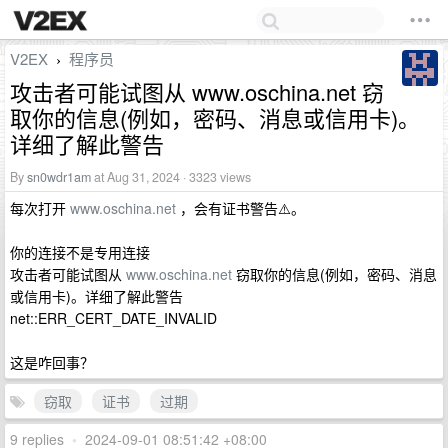
V2EX
程序员
›
攻击者可能试图从 www.oschina.net 窃
取你的信息(例如，密码、消息或信用卡)。
详细了解此警告
By
sn0wdr1am
at Aug 31, 2024 · 3323 views
每次打开
www.oschina.net
，会有证书警告⚠️。
你的连接不是专用连接
攻击者可能试图从
www.oschina.net
窃取你的信息(例如，密码、消息
或信用卡)。详细了解此警告
net::ERR_CERT_DATE_INVALID
这是咋回事？
窃取
证书
过期
9 replies
•
2024-09-01 08:51:42 +08:00