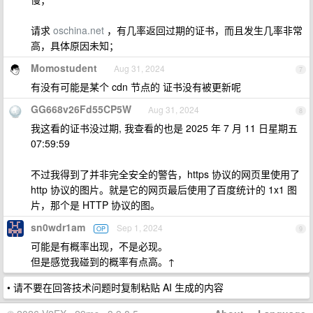
请求
oschina.net
，有几率返回过期的证书，而且发生几率非常
高，具体原因未知；
Momostudent
Aug 31, 2024
7
有没有可能是某个 cdn 节点的 证书没有被更新呢
GG668v26Fd55CP5W
Aug 31, 2024
8
我这看的证书没过期, 我查看的也是 2025 年 7 月 11 日星期五
07:59:59
不过我得到了并非完全安全的警告，https 协议的网页里使用了
http 协议的图片。就是它的网页最后使用了百度统计的 1x1 图
片，那个是 HTTP 协议的图。
sn0wdr1am
Sep 1, 2024
OP
9
可能是有概率出现，不是必现。
但是感觉我碰到的概率有点高。↑
• 请不要在回答技术问题时复制粘贴 AI 生成的内容