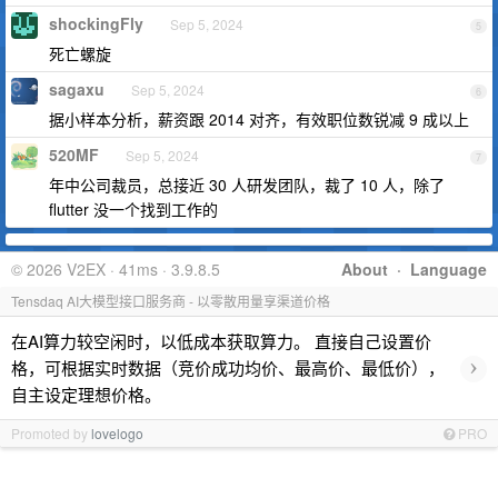
shockingFly
Sep 5, 2024
5
死亡螺旋
sagaxu
Sep 5, 2024
6
据小样本分析，薪资跟 2014 对齐，有效职位数锐减 9 成以上
520MF
Sep 5, 2024
7
年中公司裁员，总接近 30 人研发团队，裁了 10 人，除了
flutter 没一个找到工作的
© 2026 V2EX · 41ms · 3.9.8.5
About
·
Language
Tensdaq AI大模型接口服务商 - 以零散用量享渠道价格
在AI算力较空闲时，以低成本获取算力。 直接自己设置价
›
格，可根据实时数据（竞价成功均价、最高价、最低价），
自主设定理想价格。
Promoted by
lovelogo
PRO