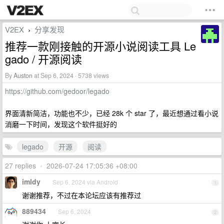
V2EX
分享发现
›
推荐一款刚接触的开源小说阅读工具 Le
gado / 开源阅读
By
Auston
at Sep 6, 2024 · 5738 views
https://github.com/gedoor/legado
界面清新简洁，功能也不少，已经 28k 个 star 了，最近想通过看小说
消磨一下时间，发现这个软件挺好的
legado
开源
阅读
27 replies
•
2026-07-24 17:05:36 +08:00
imldy
Sep 6, 2024 via Android
1
谢谢推荐，不过在本论坛应该有推荐过
889434
Sep 6, 2024
2