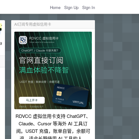
Home
Sign Up
Sign In
AI订阅专用虚拟信用卡
RDVCC 虚拟信用卡支持 ChatGPT、
Claude、Cursor 等海外 AI 工具订
阅。USDT 充值，账单自管，余额可
退，适合长期使用 AI 工具的人。