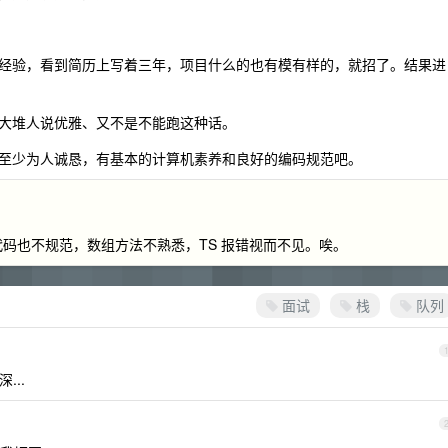
经验，看到简历上写着三年，项目什么的也有模有样的，就招了。结果进
大堆人说优雅、又不是不能跑这种话。
至少为人诚恳，有基本的计算机素养和良好的编码规范吧。
代码也不规范，数组方法不熟悉，TS 报错视而不见。唉。
面试
栈
队列
...