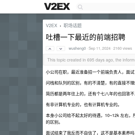
V2EX
职场话题
›
吐槽一下最近的前端招聘
wusheng0
·
Sep 11, 2024
· 2160 views
This topic created in 695 days ago, the info
小公司在职，最近准备招一个前端负责人，面试
问栈和队列的区别，有的不清楚，有的直接不理
简历都是两年往上的，还有个七八年的也回答不
有非计算机专业的，也有计算机专业的。
本身小公司给不起太好的待遇，10~12k 左
的区别。
面试结束了我反而不自信了，这不是基本素养吗