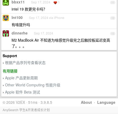
bbxx11
Sep 17, 2024
1
11
intel 19 款更完卡吗？
Int100
Sep 17, 2024 via iPhone
12
有啥提升吗
dinnerhe
Sep 17, 2024
13
M2 MacBook Air 不知道为啥感觉升级完之后触控板延迟变高
了。。。
Support
根据产品序列号查看状态
›
有用链接
Apple 产品更新周期
›
Other World Computing 性能升级
›
Apple 软件 Beta 测试
›
© 2026 V2EX · 51ms · 3.9.8.5
About
·
Language
AnySearch 学生&开发者成长计划