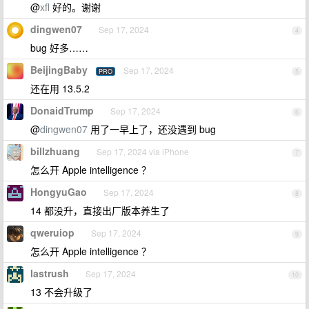
@
xfl
好的。谢谢
dingwen07
Sep 17, 2024
4
bug 好多……
BeijingBaby
Sep 17, 2024
PRO
5
还在用 13.5.2
DonaidTrump
Sep 17, 2024
6
@
dingwen07
用了一早上了，还没遇到 bug
billzhuang
Sep 17, 2024 via iPhone
7
怎么开 Apple intelligence ？
HongyuGao
Sep 17, 2024
8
14 都没升，直接出厂版本养生了
qweruiop
Sep 17, 2024
9
怎么开 Apple intelligence ？
lastrush
Sep 17, 2024
10
13 不会升级了