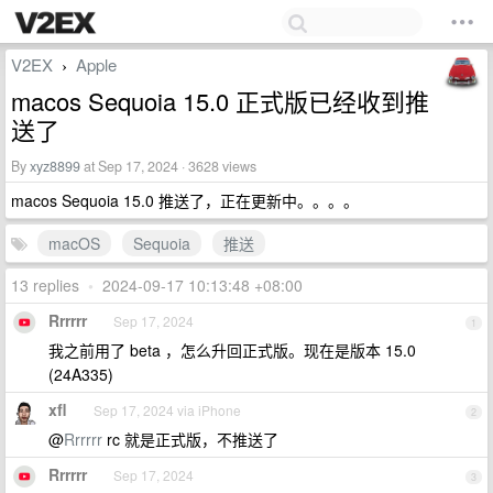
V2EX
Apple
›
macos Sequoia 15.0 正式版已经收到推
送了
By
xyz8899
at Sep 17, 2024 · 3628 views
macos Sequoia 15.0 推送了，正在更新中。。。。
macOS
Sequoia
推送
13 replies
•
2024-09-17 10:13:48 +08:00
Rrrrrr
Sep 17, 2024
1
我之前用了 beta ，怎么升回正式版。现在是版本 15.0
(24A335)
xfl
Sep 17, 2024 via iPhone
2
@
Rrrrrr
rc 就是正式版，不推送了
Rrrrrr
Sep 17, 2024
3