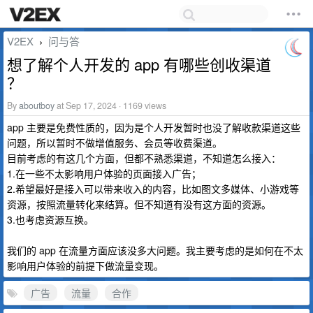
V2EX
问与答
›
想了解个人开发的 app 有哪些创收渠道
？
By
aboutboy
at Sep 17, 2024 · 1169 views
app 主要是免费性质的，因为是个人开发暂时也没了解收款渠道这些
问题，所以暂时不做增值服务、会员等收费渠道。
目前考虑的有这几个方面，但都不熟悉渠道，不知道怎么接入：
1.在一些不太影响用户体验的页面接入广告；
2.希望最好是接入可以带来收入的内容，比如图文多媒体、小游戏等
资源，按照流量转化来结算。但不知道有没有这方面的资源。
3.也考虑资源互换。
我们的 app 在流量方面应该没多大问题。我主要考虑的是如何在不太
影响用户体验的前提下做流量变现。
广告
流量
合作