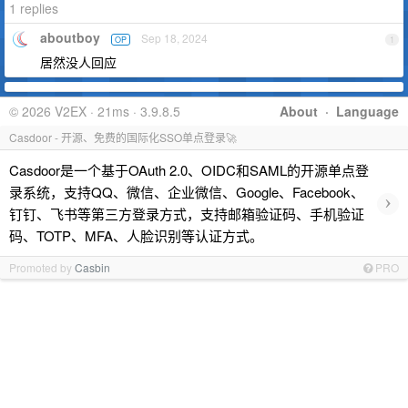
1 replies
aboutboy
Sep 18, 2024
OP
1
居然没人回应
© 2026 V2EX · 21ms · 3.9.8.5
About
·
Language
Casdoor - 开源、免费的国际化SSO单点登录🚀
Casdoor是一个基于OAuth 2.0、OIDC和SAML的开源单点登
录系统，支持QQ、微信、企业微信、Google、Facebook、
›
钉钉、飞书等第三方登录方式，支持邮箱验证码、手机验证
码、TOTP、MFA、人脸识别等认证方式。
Promoted by
Casbin
PRO