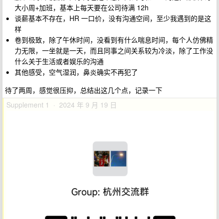
大小周+加班，基本上每天要在公司待满 12h
谈薪基本不存在，HR 一口价，没有沟通空间，至少我遇到的是这
样
卷到极致，除了午休时间，没看到有什么喘息时间，每个人仿佛精
力无限，一坐就是一天，而且同事之间关系较为冷淡，除了工作没
什么关于生活或者娱乐的沟通
其他感受，空气湿润，鼻炎确实不再犯了
待了两周，感觉很压抑，总结出这几个点，记录一下
Supplement 1 · 2024 年 9 月 19 日