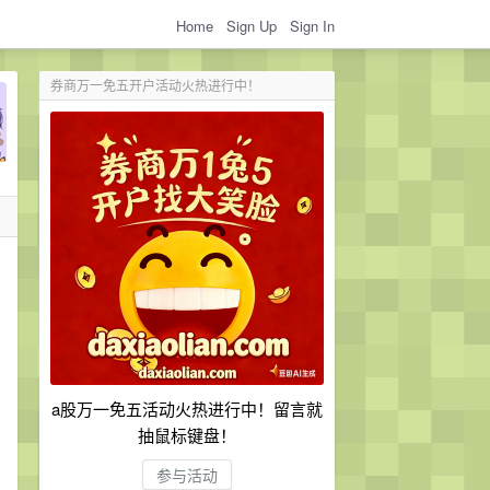
Home
Sign Up
Sign In
券商万一免五开户活动火热进行中！
a股万一免五活动火热进行中！留言就
抽鼠标键盘！
参与活动