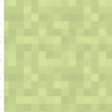
3
4
5
6
7
8