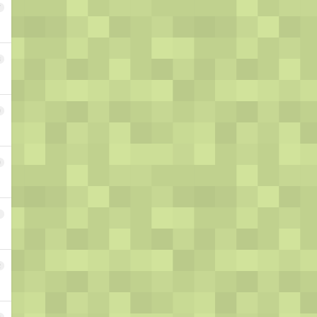
7
8
9
0
1
2