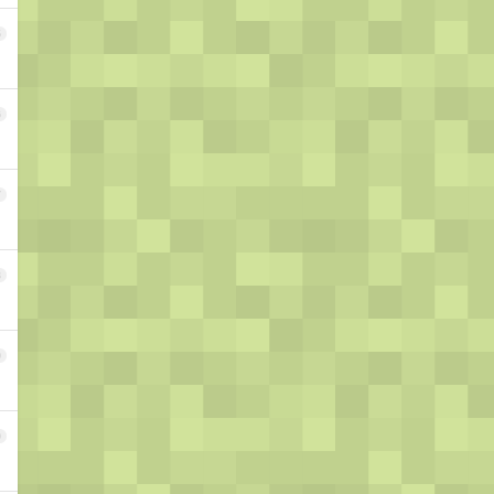
5
6
7
8
9
0