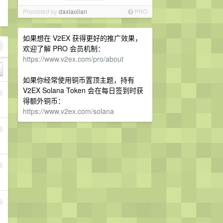
Promoted by
daxiaolian
PRO
如果想在 V2EX 获得更好的推广效果，
欢迎了解 PRO 会员机制：
https://www.v2ex.com/pro/about
如果你经常使用铜币置顶主题，持有
V2EX Solana Token 会在每日签到时获
1
得额外铜币：
https://www.v2ex.com/solana
2
3
4