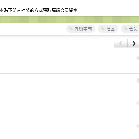
本贴下留言抽奖的方式获取高级会员资格。
外贸电商
社区
会员
❮
❯