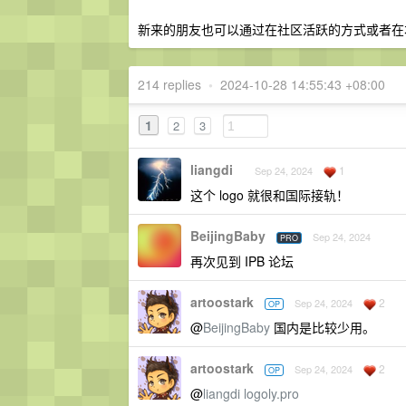
新来的朋友也可以通过在社区活跃的方式或者在
214 replies
•
2024-10-28 14:55:43 +08:00
1
2
3
liangdi
1
Sep 24, 2024
这个 logo 就很和国际接轨！
BeijingBaby
Sep 24, 2024
PRO
再次见到 IPB 论坛
artoostark
2
Sep 24, 2024
OP
@
BeijingBaby
国内是比较少用。
artoostark
2
Sep 24, 2024
OP
@
liangdi
logoly.pro