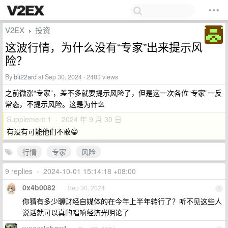
V2EX
投资
›
这波行情，为什么没有“专家”出来提示风
险？
By
bli22ard
at Sep 30, 2024 · 2483 views
之前微涨“专家”，差不多就要提示风险了，但是这一次各位“专家”一反
常态，不提示风险。这是为什么
Supplement 1 · 2024 年 9 月 30 日
有没有可能他们不敢😁
行情
专家
风险
9 replies
•
2024-10-01 15:14:18 +08:00
0x4b0082
Sep 30, 2024
1
你猜有多少聊财经自媒体的在今年上半年转行了？听不见这些人
说话就可以真的唱响经济光明论了