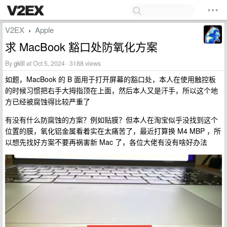
V2EX
Apple
›
求 MacBook 豁口处防氧化方案
By
gklll
at Oct 5, 2024 · 3188 views
如题，MacBook 的 B 面用于打开屏幕的豁口处，本人在使用触控板
的时候习惯把右手大拇指顶在上面，然后本人又是汗手，所以这个地
方已经被腐蚀得比较严重了
有没有什么防腐蚀的方案？例如贴膜？但本人在淘宝似乎没找到这个
位置的膜，氧化铝金属看着实在太痛苦了，最近打算换 M4 MBP ，所
以想先找好方案不要再祸害新 Mac 了，各位大佬有没有啥好办法