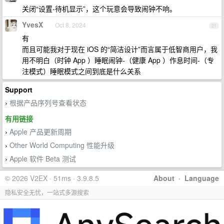
关闭“设置-待机显示”，这个玩意会导致闹钟不响。
YvesX
Oct 8, 2024
21
有
而且可能我对于现在 iOS 的“简洁设计”而言属于低智商用户，我
用不明白（时钟 App ）睡眠闹钟-（健康 App ）作息时间-（专
注模式）睡眠模式之间到底是什么关系
Support
根据产品序列号查看状态
›
有用链接
Apple 产品更新周期
›
Other World Computing 性能升级
›
Apple 软件 Beta 测试
›
© 2026 V2EX · 51ms · 3.9.8.5
About
·
Language
隐私安全无忧，一站式多源搜索